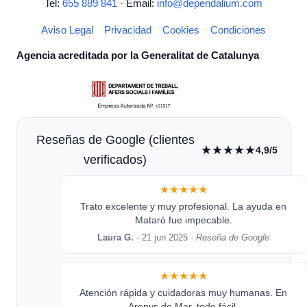
Tel:
655 889 841
· Email:
info@dependalium.com
Aviso Legal
Privacidad
Cookies
Condiciones
Agencia acreditada por la Generalitat de Catalunya
Reseñas de Google (clientes
★★★★★
4,9/5
verificados)
★★★★★
Trato excelente y muy profesional. La ayuda en
Mataró fue impecable.
Laura G.
· 21 jun 2025 ·
Reseña de Google
★★★★★
Atención rápida y cuidadoras muy humanas. En
Arenys de Mar, todo fácil.