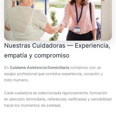
Nuestras Cuidadoras — Experiencia,
empatía y compromiso
En
Cuidame Asistencia Domiciliaria
contamos con un
equipo profesional que combina experiencia, vocación y
trato humano.
Cada cuidadora es seleccionada rigurosamente: formación
en atención domiciliaria, referencias verificadas y sensibilidad
hacia los momentos de soledad.