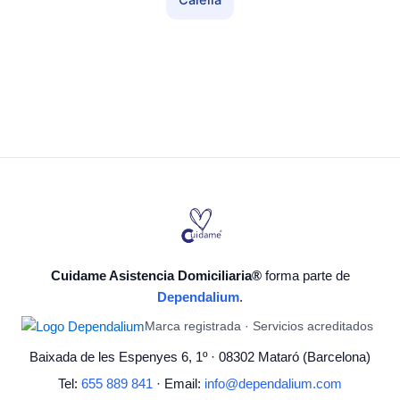
Calella
Cuidame Asistencia Domiciliaria®
forma parte de
Dependalium
.
Marca registrada · Servicios acreditados
Baixada de les Espenyes 6, 1º · 08302 Mataró (Barcelona)
Tel:
655 889 841
· Email:
info@dependalium.com