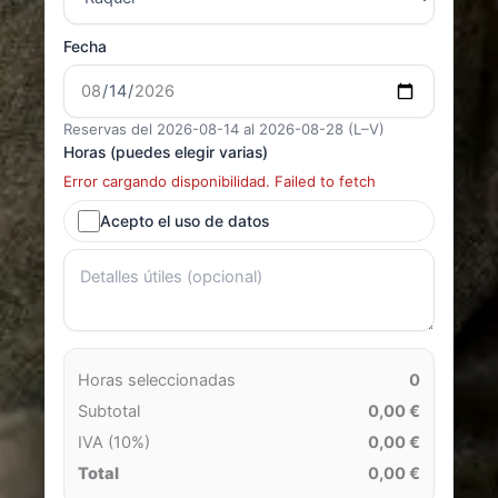
Fecha
Reservas del 2026-08-14 al 2026-08-28 (L–V)
Horas (puedes elegir varias)
Error cargando disponibilidad. Failed to fetch
Acepto el uso de datos
Horas seleccionadas
0
Subtotal
0,00 €
IVA (10%)
0,00 €
Total
0,00 €