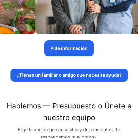
Pide información
¿Tienes un familiar o amigo que necesita ayuda?
Hablemos — Presupuesto o Únete a
nuestro equipo
Elige la opción que necesitas y deja tus datos. Te
respondemos muy pronto.