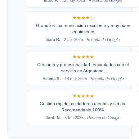
Marc P.
· 12 may 2025 ·
Reseña de Google
★★★★☆
Granollers: comunicación excelente y muy buen
seguimiento.
Sara R.
· 2 abr 2025 ·
Reseña de Google
★★★★★
Cercanía y profesionalidad. Encantados con el
servicio en Argentona.
Helena S.
· 18 mar 2025 ·
Reseña de Google
★★★★★
Gestión rápida, cuidadoras atentas y serias.
Recomendable 100%.
Jordi N.
· 5 feb 2025 ·
Reseña de Google