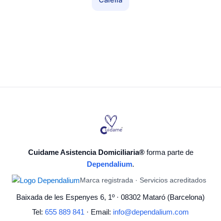
Calella
Cuidame Asistencia Domiciliaria®
forma parte de
Dependalium
.
Marca registrada · Servicios acreditados
Baixada de les Espenyes 6, 1º · 08302 Mataró (Barcelona)
Tel:
655 889 841
· Email:
info@dependalium.com