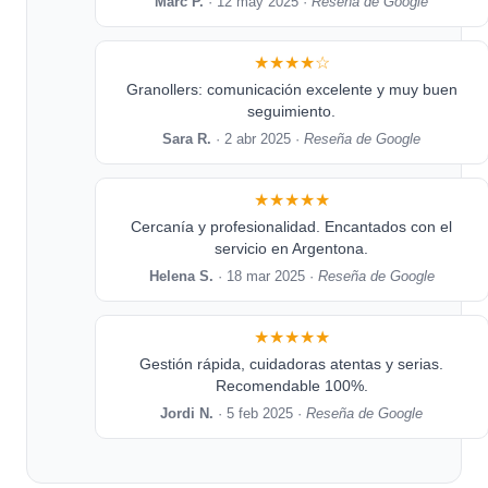
Marc P.
· 12 may 2025 ·
Reseña de Google
★★★★☆
Granollers: comunicación excelente y muy buen
seguimiento.
Sara R.
· 2 abr 2025 ·
Reseña de Google
★★★★★
Cercanía y profesionalidad. Encantados con el
servicio en Argentona.
Helena S.
· 18 mar 2025 ·
Reseña de Google
★★★★★
Gestión rápida, cuidadoras atentas y serias.
Recomendable 100%.
Jordi N.
· 5 feb 2025 ·
Reseña de Google