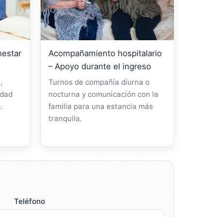
nestar
Acompañamiento hospitalario
– Apoyo durante el ingreso
,
Turnos de compañía diurna o
idad
nocturna y comunicación con la
.
familia para una estancia más
tranquila.
Teléfono