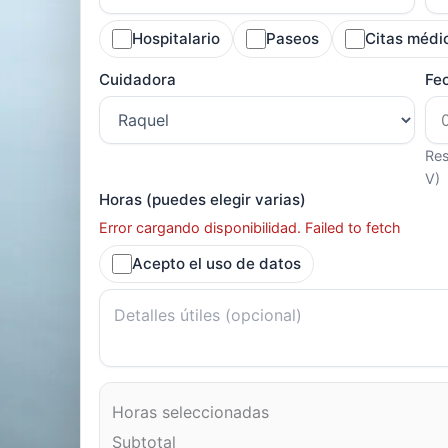
Hospitalario
Paseos
Citas médi
Cuidadora
Fe
Res
V)
Horas (puedes elegir varias)
Error cargando disponibilidad. Failed to fetch
Acepto el uso de datos
Horas seleccionadas
Subtotal