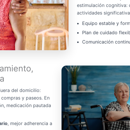
estimulación cognitiva:
actividades significativa
Equipo estable y for
Plan de cuidado flexi
Comunicación continua
amiento,
da
uera del domicilio:
, compras y paseos. En
ón, medicación pautada
ario
, mejor adherencia a