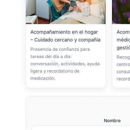
Acompañamiento en el hogar
Acomp
– Cuidado cercano y compañía
médic
gesti
Presencia de confianza para
tareas del día a día:
Recogi
conversación, actividades, ayuda
centro
ligera y recordatorio de
consul
medicación.
record
Nombre