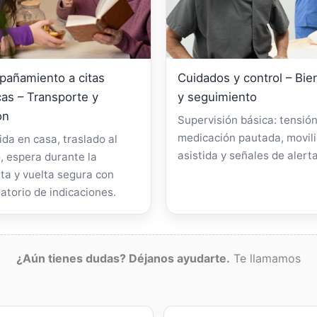
añamiento a citas
Cuidados y control – Bie
as – Transporte y
y seguimiento
ón
Supervisión básica: tensión
medicación pautada, movil
da en casa, traslado al
asistida y señales de alerta
, espera durante la
ta y vuelta segura con
atorio de indicaciones.
¿Aún tienes dudas? Déjanos ayudarte.
Te llamamos