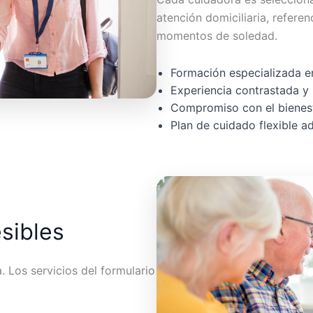
atención domiciliaria, referen
momentos de soledad.
Formación especializada en
Experiencia contrastada y 
Compromiso con el bienest
Plan de cuidado flexible 
esibles
 Los servicios del formulario