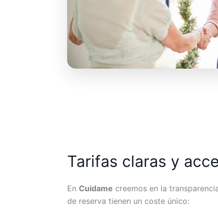
Tarifas claras y acc
En
Cuidame
creemos en la transparencia.
de reserva tienen un coste único: