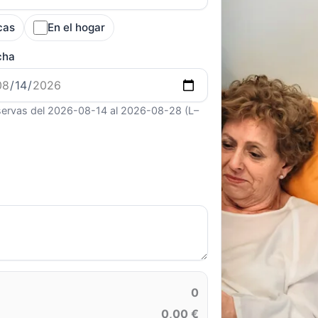
cas
En el hogar
cha
ervas del 2026-08-14 al 2026-08-28 (L–
0
0,00 €