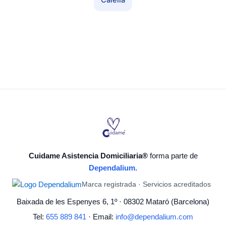
Calella
Cuidame Asistencia Domiciliaria®
forma parte de
Dependalium
.
Marca registrada · Servicios acreditados
Baixada de les Espenyes 6, 1º · 08302 Mataró (Barcelona)
Tel:
655 889 841
· Email:
info@dependalium.com