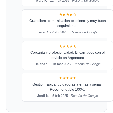
Marc P.
· 12 may 2025 ·
Reseña de Google
★★★★☆
Granollers: comunicación excelente y muy buen
seguimiento.
Sara R.
· 2 abr 2025 ·
Reseña de Google
★★★★★
Cercanía y profesionalidad. Encantados con el
servicio en Argentona.
Helena S.
· 18 mar 2025 ·
Reseña de Google
★★★★★
Gestión rápida, cuidadoras atentas y serias.
Recomendable 100%.
Jordi N.
· 5 feb 2025 ·
Reseña de Google