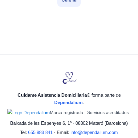
Calella
Cuidame Asistencia Domiciliaria®
forma parte de
Dependalium
.
Marca registrada · Servicios acreditados
Baixada de les Espenyes 6, 1º · 08302 Mataró (Barcelona)
Tel:
655 889 841
· Email:
info@dependalium.com