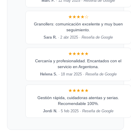
Marc P.
· 12 may 2025 ·
Reseña de Google
★★★★☆
Granollers: comunicación excelente y muy buen
seguimiento.
Sara R.
· 2 abr 2025 ·
Reseña de Google
★★★★★
Cercanía y profesionalidad. Encantados con el
servicio en Argentona.
Helena S.
· 18 mar 2025 ·
Reseña de Google
★★★★★
Gestión rápida, cuidadoras atentas y serias.
Recomendable 100%.
Jordi N.
· 5 feb 2025 ·
Reseña de Google