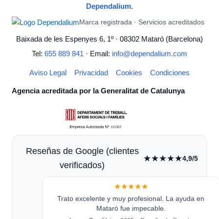
Dependalium
.
Marca registrada · Servicios acreditados
Baixada de les Espenyes 6, 1º · 08302 Mataró (Barcelona)
Tel:
655 889 841
· Email:
info@dependalium.com
Aviso Legal
Privacidad
Cookies
Condiciones
Agencia acreditada por la Generalitat de Catalunya
Reseñas de Google (clientes
★★★★★
4,9/5
verificados)
★★★★★
Trato excelente y muy profesional. La ayuda en
Mataró fue impecable.