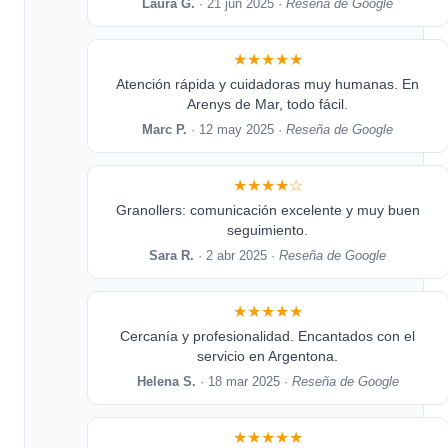
Laura G.
· 21 jun 2025 ·
Reseña de Google
★★★★★
Atención rápida y cuidadoras muy humanas. En
Arenys de Mar, todo fácil.
Marc P.
· 12 may 2025 ·
Reseña de Google
★★★★☆
Granollers: comunicación excelente y muy buen
seguimiento.
Sara R.
· 2 abr 2025 ·
Reseña de Google
★★★★★
Cercanía y profesionalidad. Encantados con el
servicio en Argentona.
Helena S.
· 18 mar 2025 ·
Reseña de Google
★★★★★