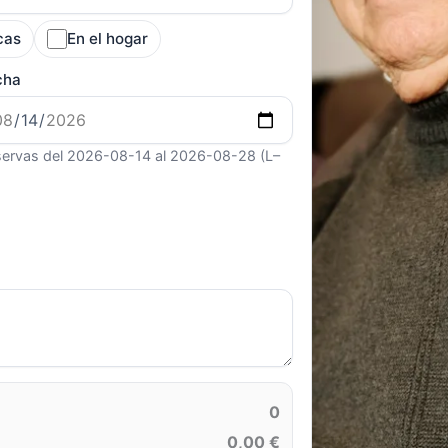
cas
En el hogar
cha
ervas del 2026-08-14 al 2026-08-28 (L–
0
0,00 €