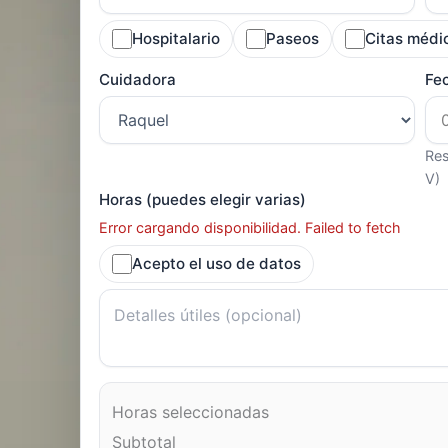
Hospitalario
Paseos
Citas médi
Cuidadora
Fe
Res
V)
Horas (puedes elegir varias)
Error cargando disponibilidad. Failed to fetch
Acepto el uso de datos
Horas seleccionadas
Subtotal