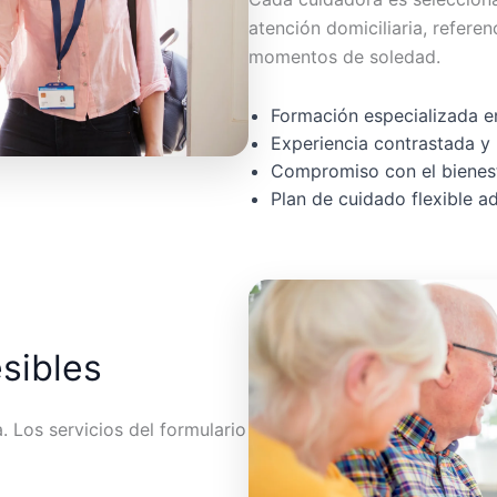
atención domiciliaria, referen
momentos de soledad.
Formación especializada en
Experiencia contrastada y 
Compromiso con el bienest
Plan de cuidado flexible 
esibles
 Los servicios del formulario