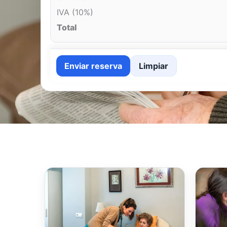
IVA (10%)
Total
Enviar reserva
Limpiar