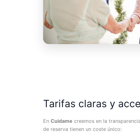
Tarifas claras y acc
En
Cuidame
creemos en la transparencia.
de reserva tienen un coste único: