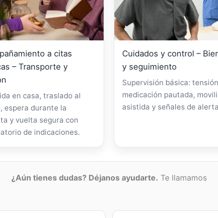
añamiento a citas
Cuidados y control – Bie
as – Transporte y
y seguimiento
ón
Supervisión básica: tensión
medicación pautada, movil
da en casa, traslado al
asistida y señales de alerta
, espera durante la
ta y vuelta segura con
atorio de indicaciones.
¿Aún tienes dudas? Déjanos ayudarte.
Te llamamos