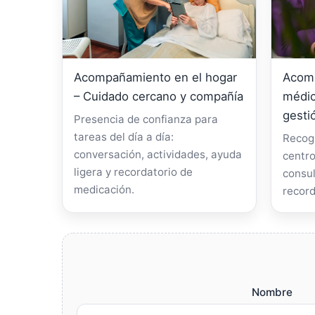
Acompañamiento en el hogar
Acomp
– Cuidado cercano y compañía
médic
gesti
Presencia de confianza para
tareas del día a día:
Recogi
conversación, actividades, ayuda
centro
ligera y recordatorio de
consul
medicación.
record
Nombre