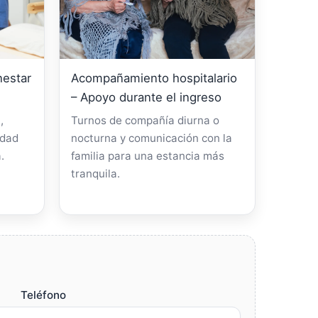
nestar
Acompañamiento hospitalario
– Apoyo durante el ingreso
,
Turnos de compañía diurna o
idad
nocturna y comunicación con la
.
familia para una estancia más
tranquila.
Teléfono