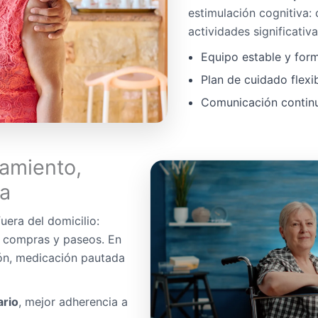
estimulación cognitiva:
actividades significativa
Equipo estable y for
Plan de cuidado flexi
Comunicación continua
amiento,
da
uera del domicilio:
, compras y paseos. En
ón, medicación pautada
ario
, mejor adherencia a