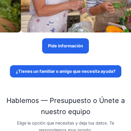
Pide información
¿Tienes un familiar o amigo que necesita ayuda?
Hablemos — Presupuesto o Únete a
nuestro equipo
Elige la opción que necesitas y deja tus datos. Te
respondemos muy pronto.