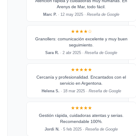
Atención rápida y cuidadoras muy humanas. En
Arenys de Mar, todo fácil.
Marc P.
· 12 may 2025 ·
Reseña de Google
★★★★☆
Granollers: comunicación excelente y muy buen
seguimiento.
Sara R.
· 2 abr 2025 ·
Reseña de Google
★★★★★
Cercanía y profesionalidad. Encantados con el
servicio en Argentona.
Helena S.
· 18 mar 2025 ·
Reseña de Google
★★★★★
Gestión rápida, cuidadoras atentas y serias.
Recomendable 100%.
Jordi N.
· 5 feb 2025 ·
Reseña de Google