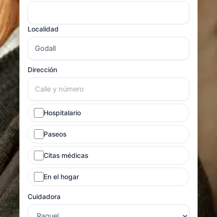
Localidad
Dirección
Hospitalario
Paseos
Citas médicas
En el hogar
Cuidadora