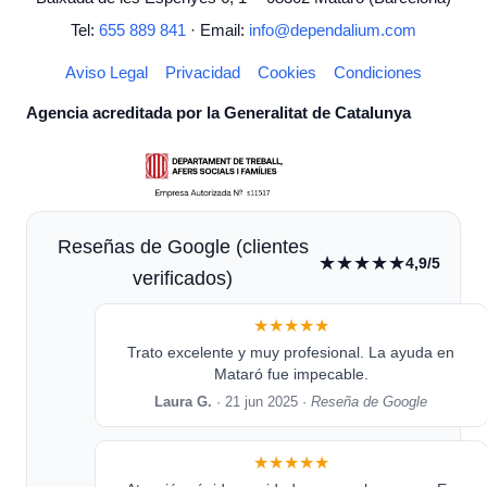
Tel:
655 889 841
· Email:
info@dependalium.com
Aviso Legal
Privacidad
Cookies
Condiciones
Agencia acreditada por la Generalitat de Catalunya
Reseñas de Google (clientes
★★★★★
4,9/5
verificados)
★★★★★
Trato excelente y muy profesional. La ayuda en
Mataró fue impecable.
Laura G.
· 21 jun 2025 ·
Reseña de Google
★★★★★