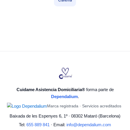
Calella
Cuidame Asistencia Domiciliaria®
forma parte de
Dependalium
.
Marca registrada · Servicios acreditados
Baixada de les Espenyes 6, 1º · 08302 Mataró (Barcelona)
Tel:
655 889 841
· Email:
info@dependalium.com