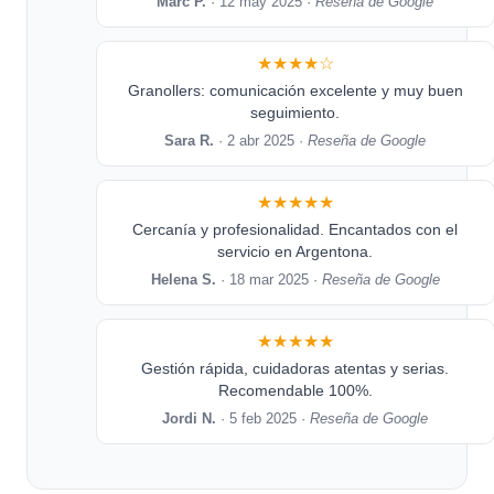
Marc P.
· 12 may 2025 ·
Reseña de Google
★★★★☆
Granollers: comunicación excelente y muy buen
seguimiento.
Sara R.
· 2 abr 2025 ·
Reseña de Google
★★★★★
Cercanía y profesionalidad. Encantados con el
servicio en Argentona.
Helena S.
· 18 mar 2025 ·
Reseña de Google
★★★★★
Gestión rápida, cuidadoras atentas y serias.
Recomendable 100%.
Jordi N.
· 5 feb 2025 ·
Reseña de Google