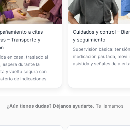
añamiento a citas
Cuidados y control – Bie
as – Transporte y
y seguimiento
ón
Supervisión básica: tensión
medicación pautada, movil
da en casa, traslado al
asistida y señales de alerta
, espera durante la
ta y vuelta segura con
atorio de indicaciones.
¿Aún tienes dudas? Déjanos ayudarte.
Te llamamos