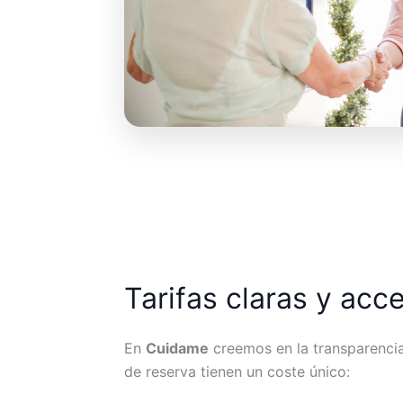
Tarifas claras y acc
En
Cuidame
creemos en la transparencia.
de reserva tienen un coste único: