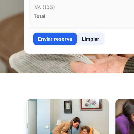
IVA (10%)
Total
Enviar reserva
Limpiar