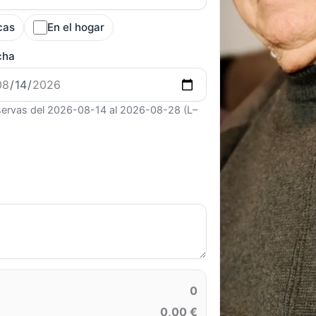
cas
En el hogar
cha
ervas del 2026-08-14 al 2026-08-28 (L–
0
0,00 €