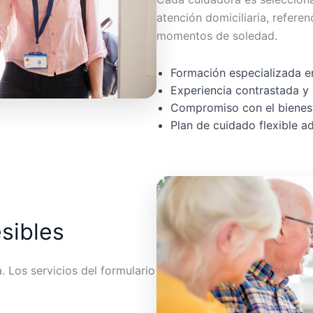
atención domiciliaria, referen
momentos de soledad.
Formación especializada en
Experiencia contrastada y 
Compromiso con el bienest
Plan de cuidado flexible 
esibles
 Los servicios del formulario