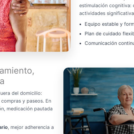
estimulación cognitiva:
actividades significativa
Equipo estable y for
Plan de cuidado flexi
Comunicación continua
amiento,
da
uera del domicilio:
, compras y paseos. En
ón, medicación pautada
ario
, mejor adherencia a