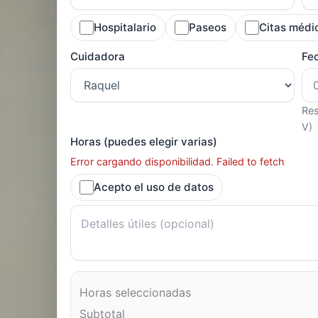
Hospitalario
Paseos
Citas médi
Cuidadora
Fe
Res
V)
Horas (puedes elegir varias)
Error cargando disponibilidad. Failed to fetch
Acepto el uso de datos
Horas seleccionadas
Subtotal