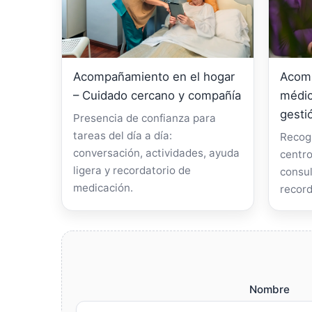
Acompañamiento en el hogar
Acomp
– Cuidado cercano y compañía
médic
gesti
Presencia de confianza para
tareas del día a día:
Recogi
conversación, actividades, ayuda
centro
ligera y recordatorio de
consul
medicación.
record
Nombre