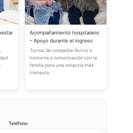
nestar
Acompañamiento hospitalario
– Apoyo durante el ingreso
,
Turnos de compañía diurna o
idad
nocturna y comunicación con la
.
familia para una estancia más
tranquila.
Teléfono