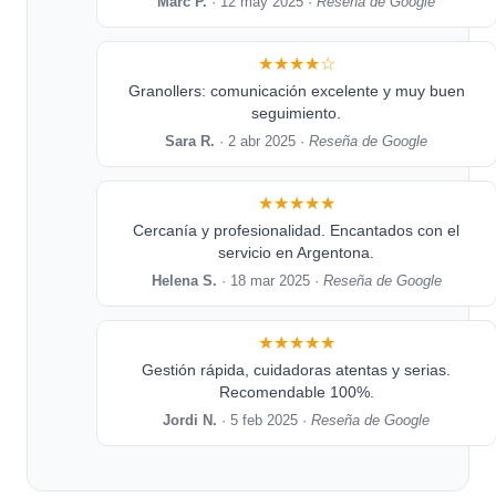
Marc P.
· 12 may 2025 ·
Reseña de Google
★★★★☆
Granollers: comunicación excelente y muy buen
seguimiento.
Sara R.
· 2 abr 2025 ·
Reseña de Google
★★★★★
Cercanía y profesionalidad. Encantados con el
servicio en Argentona.
Helena S.
· 18 mar 2025 ·
Reseña de Google
★★★★★
Gestión rápida, cuidadoras atentas y serias.
Recomendable 100%.
Jordi N.
· 5 feb 2025 ·
Reseña de Google