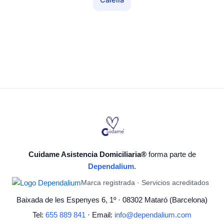
Calella
Cuidame Asistencia Domiciliaria®
forma parte de
Dependalium
.
Marca registrada · Servicios acreditados
Baixada de les Espenyes 6, 1º · 08302 Mataró (Barcelona)
Tel:
655 889 841
· Email:
info@dependalium.com