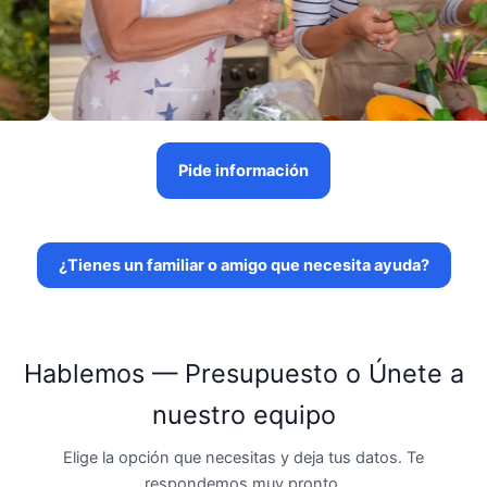
Pide información
¿Tienes un familiar o amigo que necesita ayuda?
Hablemos — Presupuesto o Únete a
nuestro equipo
Elige la opción que necesitas y deja tus datos. Te
respondemos muy pronto.