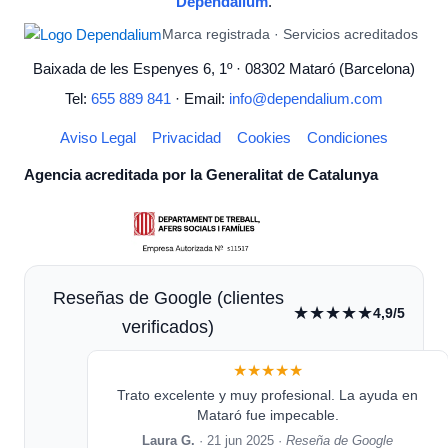
Dependalium
.
Marca registrada · Servicios acreditados
Baixada de les Espenyes 6, 1º · 08302 Mataró (Barcelona)
Tel:
655 889 841
· Email:
info@dependalium.com
Aviso Legal
Privacidad
Cookies
Condiciones
Agencia acreditada por la Generalitat de Catalunya
Reseñas de Google (clientes
★★★★★
4,9/5
verificados)
★★★★★
Trato excelente y muy profesional. La ayuda en
Mataró fue impecable.
Laura G.
· 21 jun 2025 ·
Reseña de Google