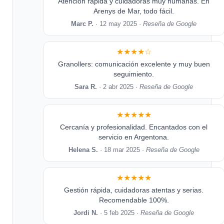
Atención rápida y cuidadoras muy humanas. En
Arenys de Mar, todo fácil.
Marc P.
· 12 may 2025 ·
Reseña de Google
★★★★☆
Granollers: comunicación excelente y muy buen
seguimiento.
Sara R.
· 2 abr 2025 ·
Reseña de Google
★★★★★
Cercanía y profesionalidad. Encantados con el
servicio en Argentona.
Helena S.
· 18 mar 2025 ·
Reseña de Google
★★★★★
Gestión rápida, cuidadoras atentas y serias.
Recomendable 100%.
Jordi N.
· 5 feb 2025 ·
Reseña de Google