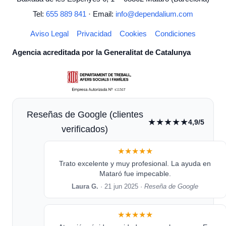
Tel:
655 889 841
· Email:
info@dependalium.com
Aviso Legal
Privacidad
Cookies
Condiciones
Agencia acreditada por la Generalitat de Catalunya
Reseñas de Google (clientes
★★★★★
4,9/5
verificados)
★★★★★
Trato excelente y muy profesional. La ayuda en
Mataró fue impecable.
Laura G.
· 21 jun 2025 ·
Reseña de Google
★★★★★