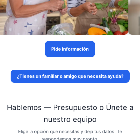
Pide información
¿Tienes un familiar o amigo que necesita ayuda?
Hablemos — Presupuesto o Únete a
nuestro equipo
Elige la opción que necesitas y deja tus datos. Te
respondemos muy pronto.