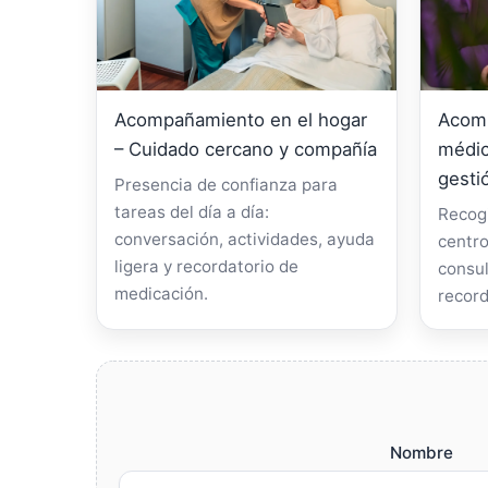
Acompañamiento en el hogar
Acomp
– Cuidado cercano y compañía
médic
gesti
Presencia de confianza para
tareas del día a día:
Recogi
conversación, actividades, ayuda
centro
ligera y recordatorio de
consul
medicación.
record
Nombre