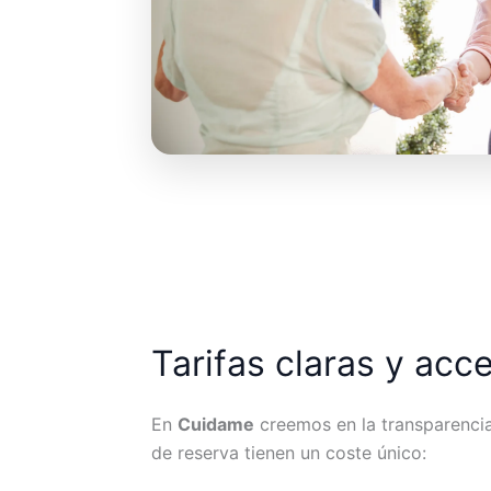
Tarifas claras y acc
En
Cuidame
creemos en la transparencia.
de reserva tienen un coste único: