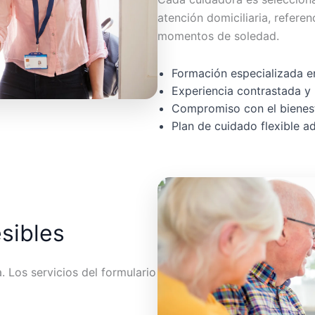
atención domiciliaria, referen
momentos de soledad.
Formación especializada en
Experiencia contrastada y 
Compromiso con el bienest
Plan de cuidado flexible 
esibles
 Los servicios del formulario