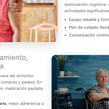
estimulación cognitiva:
actividades significativa
Equipo estable y for
Plan de cuidado flexi
Comunicación continua
amiento,
da
uera del domicilio:
, compras y paseos. En
ón, medicación pautada
ario
, mejor adherencia a