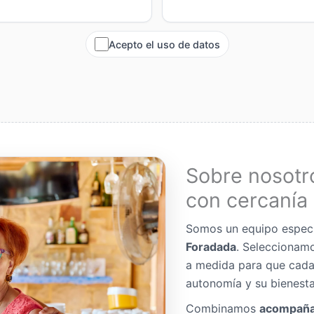
Acepto el uso de datos
Sobre nosotr
con cercanía 
Somos un equipo espec
Foradada
. Seleccionam
a medida para que cada
autonomía y su bienesta
Combinamos
acompaña