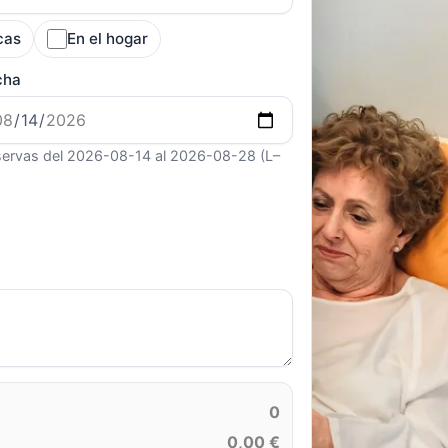
cas
En el hogar
cha
ervas del 2026-08-14 al 2026-08-28 (L–
0
0,00 €