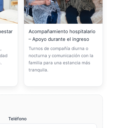
nestar
Acompañamiento hospitalario
– Apoyo durante el ingreso
,
Turnos de compañía diurna o
idad
nocturna y comunicación con la
.
familia para una estancia más
tranquila.
Teléfono