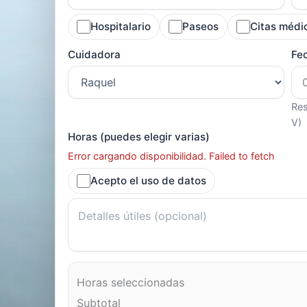
Hospitalario
Paseos
Citas médi
Cuidadora
Fe
Res
V)
Horas (puedes elegir varias)
Error cargando disponibilidad. Failed to fetch
Acepto el uso de datos
Horas seleccionadas
Subtotal