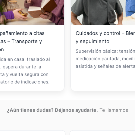
añamiento a citas
Cuidados y control – Bie
as – Transporte y
y seguimiento
ón
Supervisión básica: tensión
medicación pautada, movil
da en casa, traslado al
asistida y señales de alerta
, espera durante la
ta y vuelta segura con
atorio de indicaciones.
¿Aún tienes dudas? Déjanos ayudarte.
Te llamamos