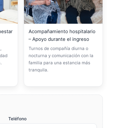
nestar
Acompañamiento hospitalario
– Apoyo durante el ingreso
,
Turnos de compañía diurna o
idad
nocturna y comunicación con la
.
familia para una estancia más
tranquila.
Teléfono