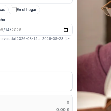
cas
En el hogar
cha
ervas del 2026-08-14 al 2026-08-28 (L–
0
0,00 €