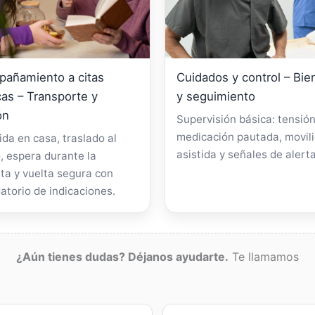
añamiento a citas
Cuidados y control – Bie
as – Transporte y
y seguimiento
ón
Supervisión básica: tensión
medicación pautada, movil
da en casa, traslado al
asistida y señales de alerta
, espera durante la
ta y vuelta segura con
atorio de indicaciones.
¿Aún tienes dudas? Déjanos ayudarte.
Te llamamos