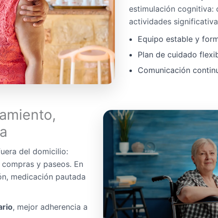
estimulación cognitiva:
actividades significativa
Equipo estable y for
Plan de cuidado flexi
Comunicación continua
amiento,
da
uera del domicilio:
, compras y paseos. En
ón, medicación pautada
ario
, mejor adherencia a