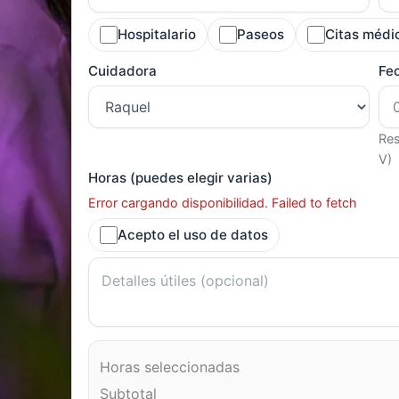
Hospitalario
Paseos
Citas médi
Cuidadora
Fe
Res
V)
Horas (puedes elegir varias)
Error cargando disponibilidad. Failed to fetch
Acepto el uso de datos
Horas seleccionadas
Subtotal