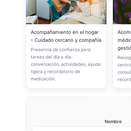
Acompañamiento en el hogar
Acomp
– Cuidado cercano y compañía
médic
gesti
Presencia de confianza para
tareas del día a día:
Recogi
conversación, actividades, ayuda
centro
ligera y recordatorio de
consul
medicación.
record
Nombre