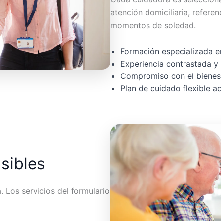
atención domiciliaria, referen
momentos de soledad.
Formación especializada en
Experiencia contrastada y 
Compromiso con el bienest
Plan de cuidado flexible 
esibles
 Los servicios del formulario