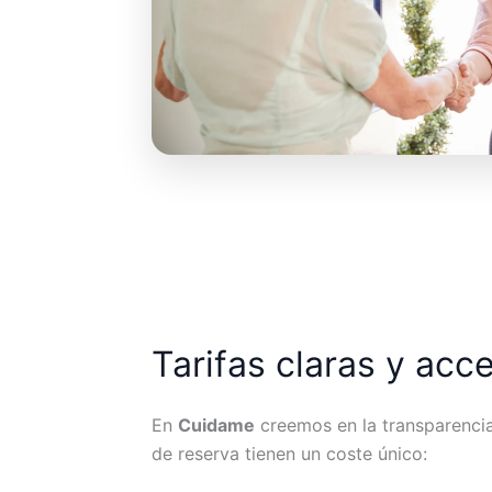
Tarifas claras y acc
En
Cuidame
creemos en la transparencia.
de reserva tienen un coste único: