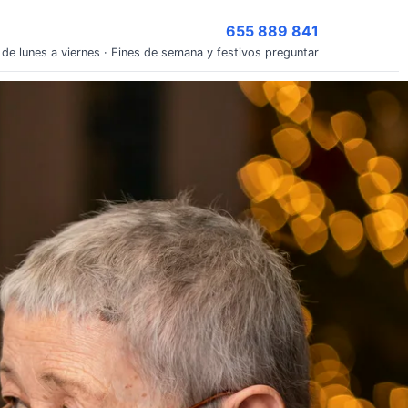
655 889 841
 de lunes a viernes · Fines de semana y festivos preguntar