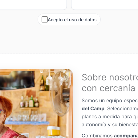
Acepto el uso de datos
Sobre nosotr
con cercanía 
Somos un equipo espec
del Camp
. Seleccionam
planes a medida para q
autonomía y su bienesta
Combinamos
acompaña