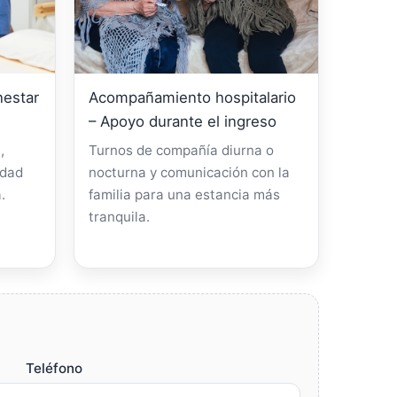
nestar
Acompañamiento hospitalario
– Apoyo durante el ingreso
,
Turnos de compañía diurna o
idad
nocturna y comunicación con la
.
familia para una estancia más
tranquila.
Teléfono