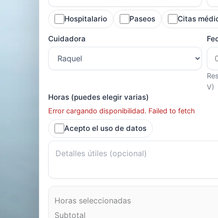
Hospitalario
Paseos
Citas médi
Cuidadora
Fe
Res
V)
Horas (puedes elegir varias)
Error cargando disponibilidad. Failed to fetch
Acepto el uso de datos
Horas seleccionadas
Subtotal