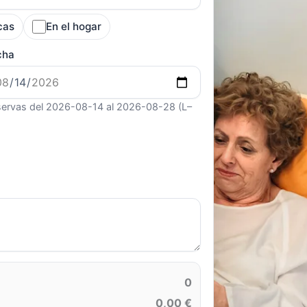
cas
En el hogar
cha
ervas del 2026-08-14 al 2026-08-28 (L–
0
0,00 €