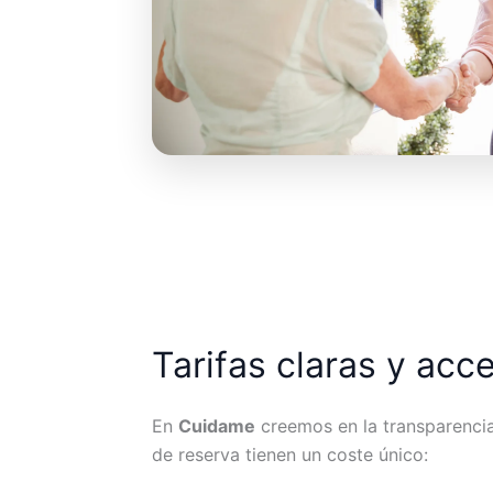
Tarifas claras y acc
En
Cuidame
creemos en la transparencia.
de reserva tienen un coste único: