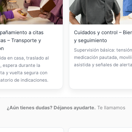
añamiento a citas
Cuidados y control – Bie
as – Transporte y
y seguimiento
ón
Supervisión básica: tensión
medicación pautada, movil
da en casa, traslado al
asistida y señales de alerta
, espera durante la
ta y vuelta segura con
atorio de indicaciones.
¿Aún tienes dudas? Déjanos ayudarte.
Te llamamos