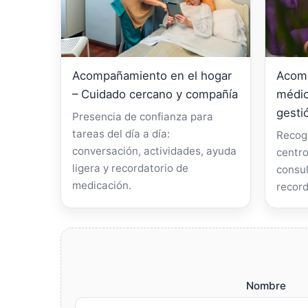
Acompañamiento en el hogar
Acomp
– Cuidado cercano y compañía
médic
gesti
Presencia de confianza para
tareas del día a día:
Recogi
conversación, actividades, ayuda
centro
ligera y recordatorio de
consul
medicación.
record
Nombre