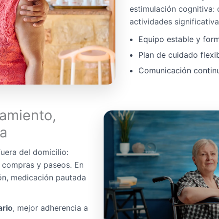
estimulación cognitiva:
actividades significativa
Equipo estable y for
Plan de cuidado flexi
Comunicación continua
amiento,
da
uera del domicilio:
, compras y paseos. En
ón, medicación pautada
ario
, mejor adherencia a