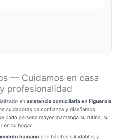
os — Cuidamos en casa
y profesionalidad
ializado en
asistencia domiciliaria en Figuerola
os cuidadoras de confianza y diseñamos
ue cada persona mayor mantenga su rutina, su
r en su hogar.
miento humano
con hábitos saludables y