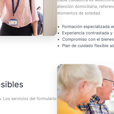
atención domiciliaria, referen
momentos de soledad.
Formación especializada en
Experiencia contrastada y 
Compromiso con el bienest
Plan de cuidado flexible 
esibles
 Los servicios del formulario