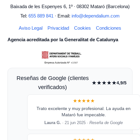
Baixada de les Espenyes 6, 1º · 08302 Mataró (Barcelona)
Tel:
655 889 841
· Email:
info@dependalium.com
Aviso Legal
Privacidad
Cookies
Condiciones
Agencia acreditada por la Generalitat de Catalunya
Reseñas de Google (clientes
★★★★★
4,9/5
verificados)
★★★★★
Trato excelente y muy profesional. La ayuda en
Mataró fue impecable.
Laura G.
· 21 jun 2025 ·
Reseña de Google