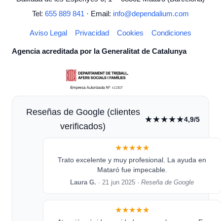
Tel:
655 889 841
· Email:
info@dependalium.com
Aviso Legal
Privacidad
Cookies
Condiciones
Agencia acreditada por la Generalitat de Catalunya
Reseñas de Google (clientes
★★★★★
4,9/5
verificados)
★★★★★
Trato excelente y muy profesional. La ayuda en
Mataró fue impecable.
Laura G.
· 21 jun 2025 ·
Reseña de Google
★★★★★