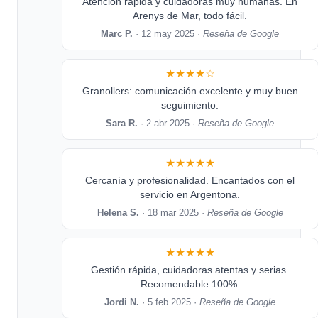
Atención rápida y cuidadoras muy humanas. En
Arenys de Mar, todo fácil.
Marc P.
· 12 may 2025 ·
Reseña de Google
★★★★☆
Granollers: comunicación excelente y muy buen
seguimiento.
Sara R.
· 2 abr 2025 ·
Reseña de Google
★★★★★
Cercanía y profesionalidad. Encantados con el
servicio en Argentona.
Helena S.
· 18 mar 2025 ·
Reseña de Google
★★★★★
Gestión rápida, cuidadoras atentas y serias.
Recomendable 100%.
Jordi N.
· 5 feb 2025 ·
Reseña de Google