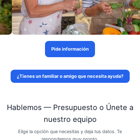
Pide información
¿Tienes un familiar o amigo que necesita ayuda?
Hablemos — Presupuesto o Únete a
nuestro equipo
Elige la opción que necesitas y deja tus datos. Te
respondemos muy pronto.