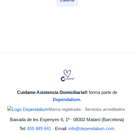
Calella
Cuidame Asistencia Domiciliaria®
forma parte de
Dependalium
.
Marca registrada · Servicios acreditados
Baixada de les Espenyes 6, 1º · 08302 Mataró (Barcelona)
Tel:
655 889 841
· Email:
info@dependalium.com