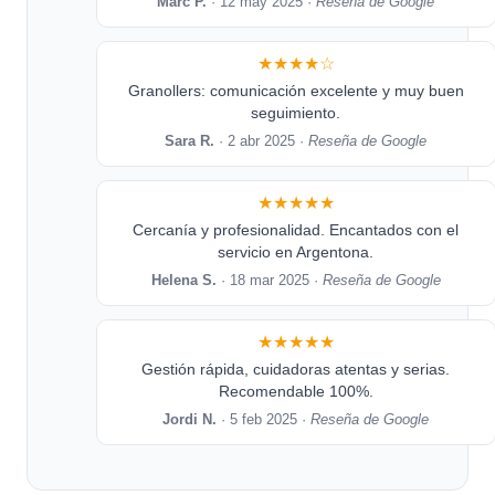
Marc P.
· 12 may 2025 ·
Reseña de Google
★★★★☆
Granollers: comunicación excelente y muy buen
seguimiento.
Sara R.
· 2 abr 2025 ·
Reseña de Google
★★★★★
Cercanía y profesionalidad. Encantados con el
servicio en Argentona.
Helena S.
· 18 mar 2025 ·
Reseña de Google
★★★★★
Gestión rápida, cuidadoras atentas y serias.
Recomendable 100%.
Jordi N.
· 5 feb 2025 ·
Reseña de Google