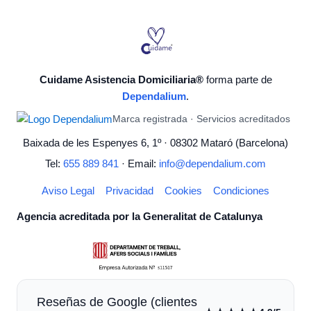
Cuidame Asistencia Domiciliaria®
forma parte de
Dependalium
.
Marca registrada · Servicios acreditados
Baixada de les Espenyes 6, 1º · 08302 Mataró (Barcelona)
Tel:
655 889 841
· Email:
info@dependalium.com
Aviso Legal
Privacidad
Cookies
Condiciones
Agencia acreditada por la Generalitat de Catalunya
Reseñas de Google (clientes