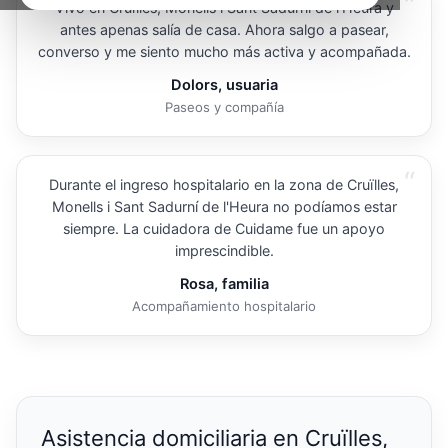
“
Vivo en Cruïlles, Monells i Sant Sadurní de l'Heura y
antes apenas salía de casa. Ahora salgo a pasear,
converso y me siento mucho más activa y acompañada.
Dolors, usuaria
Paseos y compañía
“
Durante el ingreso hospitalario en la zona de Cruïlles,
Monells i Sant Sadurní de l'Heura no podíamos estar
siempre. La cuidadora de Cuidame fue un apoyo
imprescindible.
Rosa, familia
Acompañamiento hospitalario
Asistencia domiciliaria en Cruïlles,