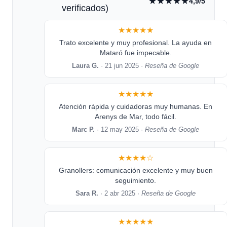
★★★★★
4,9/5
verificados)
★★★★★
Trato excelente y muy profesional. La ayuda en
Mataró fue impecable.
Laura G.
· 21 jun 2025 ·
Reseña de Google
★★★★★
Atención rápida y cuidadoras muy humanas. En
Arenys de Mar, todo fácil.
Marc P.
· 12 may 2025 ·
Reseña de Google
★★★★☆
Granollers: comunicación excelente y muy buen
seguimiento.
Sara R.
· 2 abr 2025 ·
Reseña de Google
★★★★★