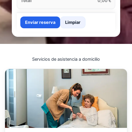
Total
0,00 €
Enviar reserva
Limpiar
Servicios de asistencia a domicilio