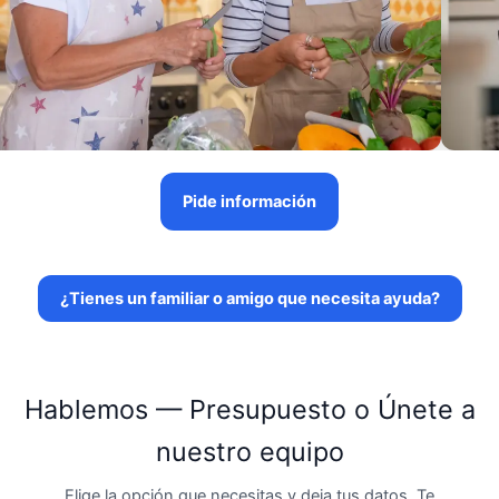
Pide información
¿Tienes un familiar o amigo que necesita ayuda?
Hablemos — Presupuesto o Únete a
nuestro equipo
Elige la opción que necesitas y deja tus datos. Te