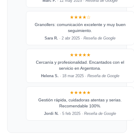
Marc P.
· 12 may 2025 ·
Reseña de Google
★★★★☆
Granollers: comunicación excelente y muy buen
seguimiento.
Sara R.
· 2 abr 2025 ·
Reseña de Google
★★★★★
Cercanía y profesionalidad. Encantados con el
servicio en Argentona.
Helena S.
· 18 mar 2025 ·
Reseña de Google
★★★★★
Gestión rápida, cuidadoras atentas y serias.
Recomendable 100%.
Jordi N.
· 5 feb 2025 ·
Reseña de Google