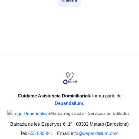
Calella
Cuidame Asistencia Domiciliaria®
forma parte de
Dependalium
.
Marca registrada · Servicios acreditados
Baixada de les Espenyes 6, 1º · 08302 Mataró (Barcelona)
Tel:
655 889 841
· Email:
info@dependalium.com