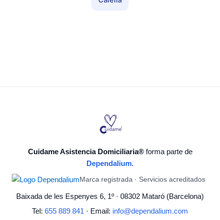
Calella
Cuidame Asistencia Domiciliaria®
forma parte de
Dependalium
.
Marca registrada · Servicios acreditados
Baixada de les Espenyes 6, 1º · 08302 Mataró (Barcelona)
Tel:
655 889 841
· Email:
info@dependalium.com