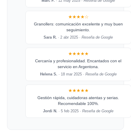
Marc P.
· 12 may 2025 ·
Reseña de Google
★★★★☆
Granollers: comunicación excelente y muy buen
seguimiento.
Sara R.
· 2 abr 2025 ·
Reseña de Google
★★★★★
Cercanía y profesionalidad. Encantados con el
servicio en Argentona.
Helena S.
· 18 mar 2025 ·
Reseña de Google
★★★★★
Gestión rápida, cuidadoras atentas y serias.
Recomendable 100%.
Jordi N.
· 5 feb 2025 ·
Reseña de Google