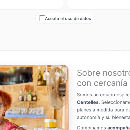
Acepto el uso de datos
Sobre nosotr
con cercanía 
Somos un equipo espec
Centelles
. Seleccionam
planes a medida para q
autonomía y su bienesta
Combinamos
acompaña