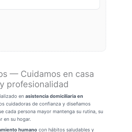
os — Cuidamos en casa
y profesionalidad
ializado en
asistencia domiciliaria en
os cuidadoras de confianza y diseñamos
ue cada persona mayor mantenga su rutina, su
r en su hogar.
miento humano
con hábitos saludables y