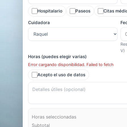
Hospitalario
Paseos
Citas médi
Cuidadora
Fe
Res
V)
Horas (puedes elegir varias)
Error cargando disponibilidad. Failed to fetch
Acepto el uso de datos
Horas seleccionadas
Subtotal