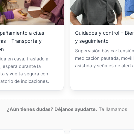
añamiento a citas
Cuidados y control – Bie
as – Transporte y
y seguimiento
ón
Supervisión básica: tensión
medicación pautada, movil
da en casa, traslado al
asistida y señales de alerta
, espera durante la
ta y vuelta segura con
atorio de indicaciones.
¿Aún tienes dudas? Déjanos ayudarte.
Te llamamos