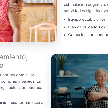
estimulación cognitiva:
actividades significativa
Equipo estable y for
Plan de cuidado flexi
Comunicación continua
amiento,
da
uera del domicilio:
, compras y paseos. En
ón, medicación pautada
ario
, mejor adherencia a