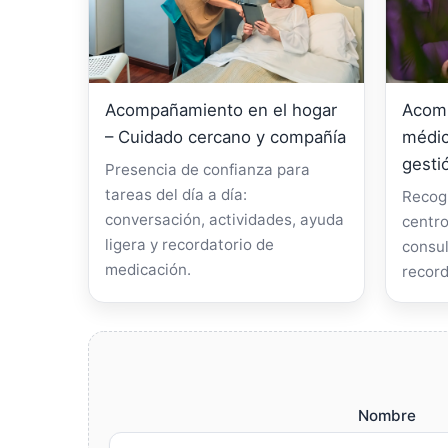
Acompañamiento en el hogar
Acomp
– Cuidado cercano y compañía
médic
gesti
Presencia de confianza para
tareas del día a día:
Recogi
conversación, actividades, ayuda
centro
ligera y recordatorio de
consul
medicación.
record
Nombre