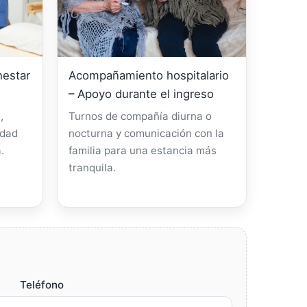
nestar
Acompañamiento hospitalario
– Apoyo durante el ingreso
,
Turnos de compañía diurna o
idad
nocturna y comunicación con la
.
familia para una estancia más
tranquila.
Teléfono