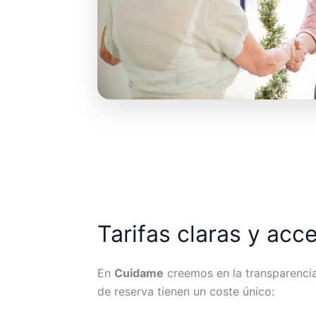
Tarifas claras y acc
En
Cuidame
creemos en la transparencia.
de reserva tienen un coste único: