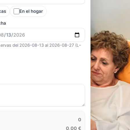
cas
En el hogar
cha
ervas del 2026-08-13 al 2026-08-27 (L–
0
0,00 €