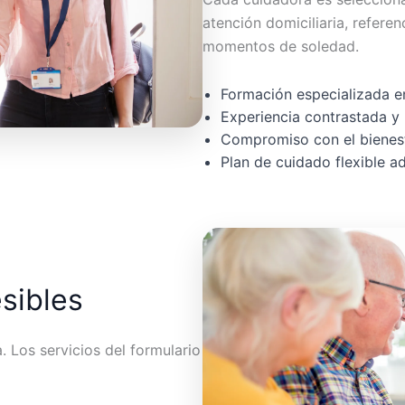
atención domiciliaria, referen
momentos de soledad.
Formación especializada en
Experiencia contrastada y 
Compromiso con el bienest
Plan de cuidado flexible 
esibles
 Los servicios del formulario