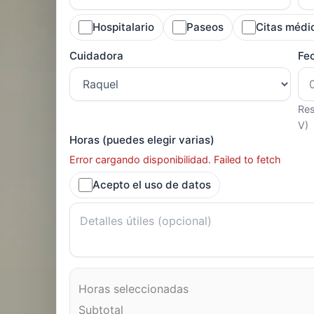
Hospitalario
Paseos
Citas médi
Cuidadora
Fe
Res
V)
Horas (puedes elegir varias)
Error cargando disponibilidad. Failed to fetch
Acepto el uso de datos
Horas seleccionadas
Subtotal