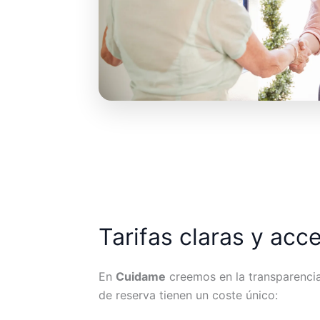
Tarifas claras y acc
En
Cuidame
creemos en la transparencia.
de reserva tienen un coste único: