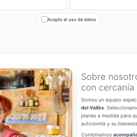
Acepto el uso de datos
Sobre nosotr
con cercanía 
Somos un equipo espec
del Vallès
. Seleccionam
planes a medida para q
autonomía y su bienesta
Combinamos
acompaña