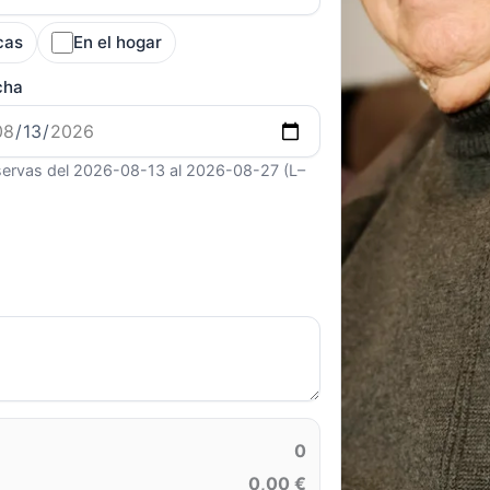
cas
En el hogar
cha
ervas del 2026-08-13 al 2026-08-27 (L–
0
0,00 €