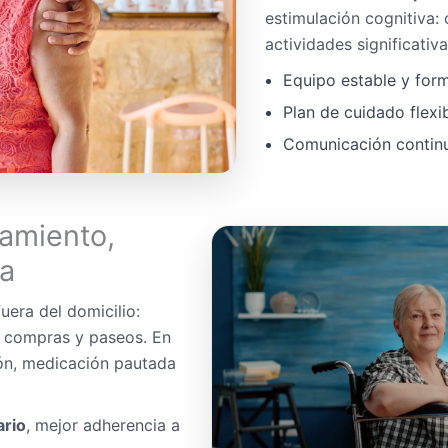
estimulación cognitiva:
actividades significativa
Equipo estable y for
Plan de cuidado flexi
Comunicación continua
amiento,
da
uera del domicilio:
, compras y paseos. En
ón, medicación pautada
ario
, mejor adherencia a