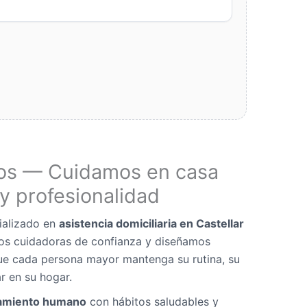
os — Cuidamos en casa
y profesionalidad
ializado en
asistencia domiciliaria en Castellar
os cuidadoras de confianza y diseñamos
ue cada persona mayor mantenga su rutina, su
r en su hogar.
miento humano
con hábitos saludables y