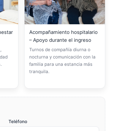
nestar
Acompañamiento hospitalario
– Apoyo durante el ingreso
,
Turnos de compañía diurna o
idad
nocturna y comunicación con la
.
familia para una estancia más
tranquila.
Teléfono