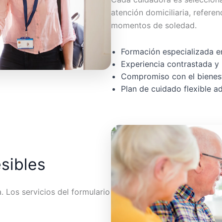
atención domiciliaria, referen
momentos de soledad.
Formación especializada en
Experiencia contrastada y 
Compromiso con el bienest
Plan de cuidado flexible 
esibles
 Los servicios del formulario