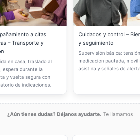
añamiento a citas
Cuidados y control – Bie
as – Transporte y
y seguimiento
ón
Supervisión básica: tensión
medicación pautada, movil
da en casa, traslado al
asistida y señales de alerta
, espera durante la
ta y vuelta segura con
atorio de indicaciones.
¿Aún tienes dudas? Déjanos ayudarte.
Te llamamos