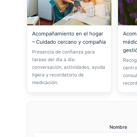
Acompañamiento en el hogar
Acomp
– Cuidado cercano y compañía
médic
gesti
Presencia de confianza para
tareas del día a día:
Recogi
conversación, actividades, ayuda
centro
ligera y recordatorio de
consul
medicación.
record
Nombre