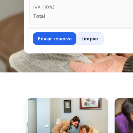
IVA (10%)
Total
Enviar reserva
Limpiar