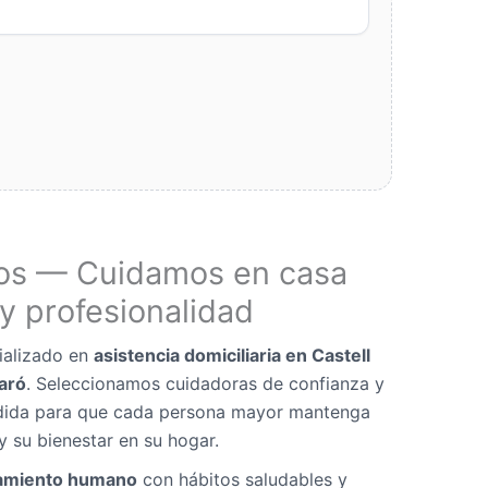
os — Cuidamos en casa
y profesionalidad
ializado en
asistencia domiciliaria en Castell
garó
. Seleccionamos cuidadoras de confianza y
dida para que cada persona mayor mantenga
y su bienestar en su hogar.
miento humano
con hábitos saludables y