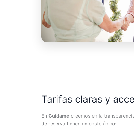
Tarifas claras y acc
En
Cuidame
creemos en la transparencia.
de reserva tienen un coste único: