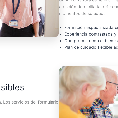
atención domiciliaria, referen
momentos de soledad.
Formación especializada en
Experiencia contrastada y 
Compromiso con el bienest
Plan de cuidado flexible 
esibles
 Los servicios del formulario