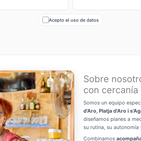
Acepto el uso de datos
Sobre nosotr
con cercanía 
Somos un equipo espec
d'Aro, Platja d'Aro i s'A
diseñamos planes a me
su rutina, su autonomía 
Combinamos
acompaña