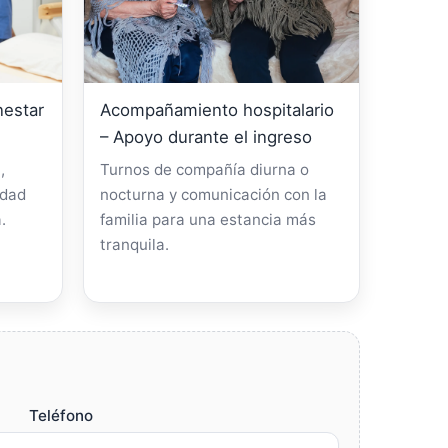
nestar
Acompañamiento hospitalario
– Apoyo durante el ingreso
,
Turnos de compañía diurna o
idad
nocturna y comunicación con la
.
familia para una estancia más
tranquila.
Teléfono