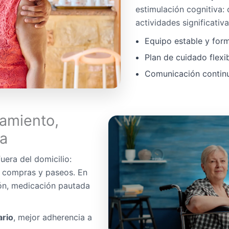
estimulación cognitiva:
actividades significativa
Equipo estable y for
Plan de cuidado flexi
Comunicación continua
amiento,
da
uera del domicilio:
, compras y paseos. En
ón, medicación pautada
ario
, mejor adherencia a