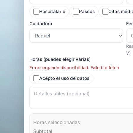
Hospitalario
Paseos
Citas médi
Cuidadora
Fe
Res
V)
Horas (puedes elegir varias)
Error cargando disponibilidad. Failed to fetch
Acepto el uso de datos
Horas seleccionadas
Subtotal