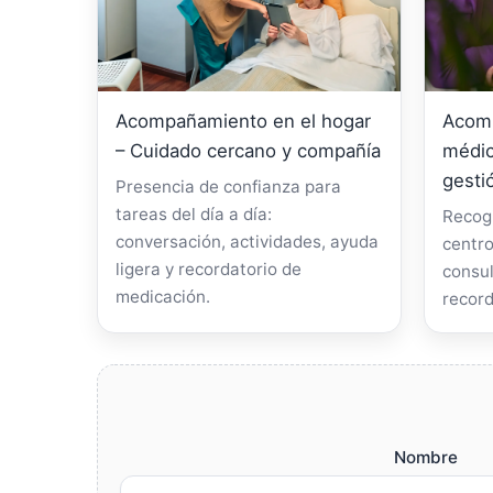
Acompañamiento en el hogar
Acomp
– Cuidado cercano y compañía
médic
gesti
Presencia de confianza para
tareas del día a día:
Recogi
conversación, actividades, ayuda
centro
ligera y recordatorio de
consul
medicación.
record
Nombre