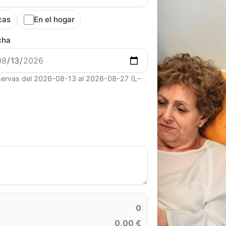
cas
En el hogar
cha
ervas del 2026-08-13 al 2026-08-27 (L–
0
0,00 €