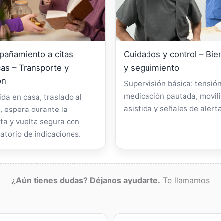
añamiento a citas
Cuidados y control – Bie
as – Transporte y
y seguimiento
ón
Supervisión básica: tensión
medicación pautada, movil
da en casa, traslado al
asistida y señales de alerta
, espera durante la
ta y vuelta segura con
atorio de indicaciones.
¿Aún tienes dudas? Déjanos ayudarte.
Te llamamos