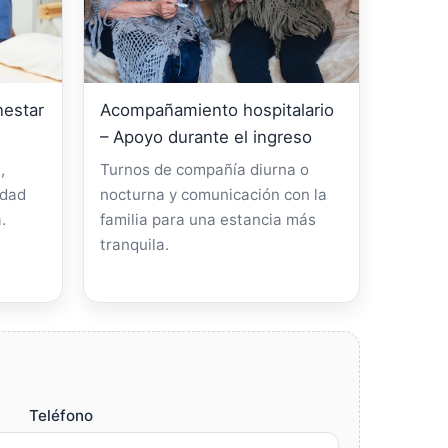
nestar
Acompañamiento hospitalario
– Apoyo durante el ingreso
,
Turnos de compañía diurna o
idad
nocturna y comunicación con la
.
familia para una estancia más
tranquila.
Teléfono