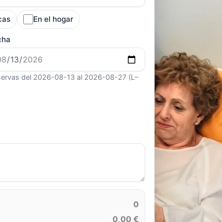
cas
En el hogar
cha
ervas del 2026-08-13 al 2026-08-27 (L–
0
0,00 €