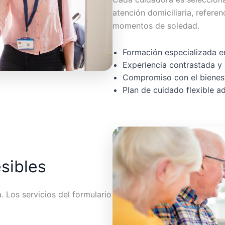
atención domiciliaria, referen
momentos de soledad.
Formación especializada en
Experiencia contrastada y 
Compromiso con el bienest
Plan de cuidado flexible 
esibles
 Los servicios del formulario