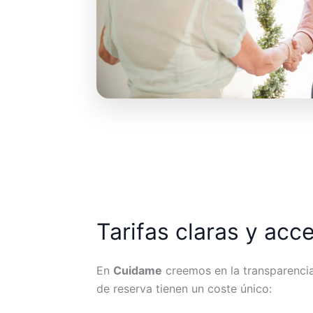
Tarifas claras y acc
En
Cuidame
creemos en la transparencia.
de reserva tienen un coste único: