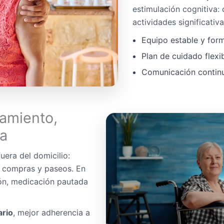
estimulación cognitiva:
actividades significativa
Equipo estable y for
Plan de cuidado flexi
Comunicación continua
amiento,
da
uera del domicilio:
, compras y paseos. En
ón, medicación pautada
ario
, mejor adherencia a