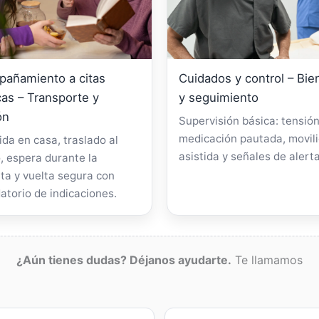
añamiento a citas
Cuidados y control – Bie
as – Transporte y
y seguimiento
ón
Supervisión básica: tensión
medicación pautada, movil
da en casa, traslado al
asistida y señales de alerta
, espera durante la
ta y vuelta segura con
atorio de indicaciones.
¿Aún tienes dudas? Déjanos ayudarte.
Te llamamos