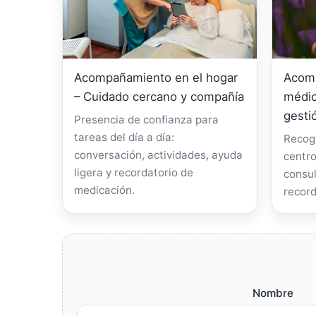
Acompañamiento en el hogar
Acomp
– Cuidado cercano y compañía
médic
gesti
Presencia de confianza para
tareas del día a día:
Recogi
conversación, actividades, ayuda
centro
ligera y recordatorio de
consul
medicación.
record
Nombre