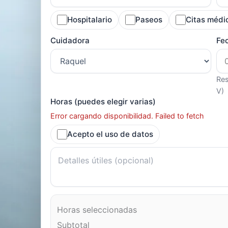
Hospitalario
Paseos
Citas médi
Cuidadora
Fe
Res
V)
Horas (puedes elegir varias)
Error cargando disponibilidad. Failed to fetch
Acepto el uso de datos
Horas seleccionadas
Subtotal