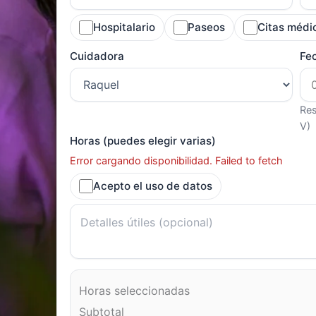
Hospitalario
Paseos
Citas médi
Cuidadora
Fe
Res
V)
Horas (puedes elegir varias)
Error cargando disponibilidad. Failed to fetch
Acepto el uso de datos
Horas seleccionadas
Subtotal