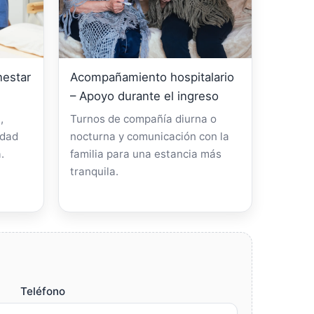
nestar
Acompañamiento hospitalario
– Apoyo durante el ingreso
,
Turnos de compañía diurna o
idad
nocturna y comunicación con la
.
familia para una estancia más
tranquila.
Teléfono