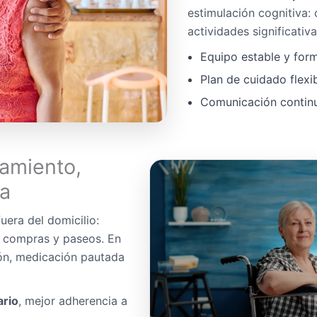
estimulación cognitiva:
actividades significativa
Equipo estable y for
Plan de cuidado flexi
Comunicación continua
amiento,
da
uera del domicilio:
, compras y paseos. En
ón, medicación pautada
ario
, mejor adherencia a