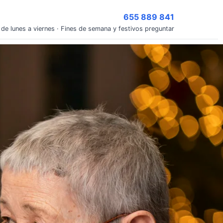
655 889 841
 de lunes a viernes · Fines de semana y festivos preguntar