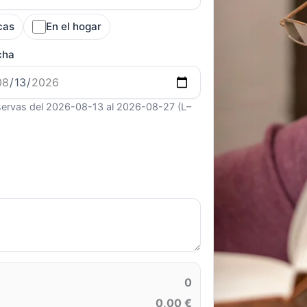
cas
En el hogar
cha
ervas del 2026-08-13 al 2026-08-27 (L–
0
0,00 €