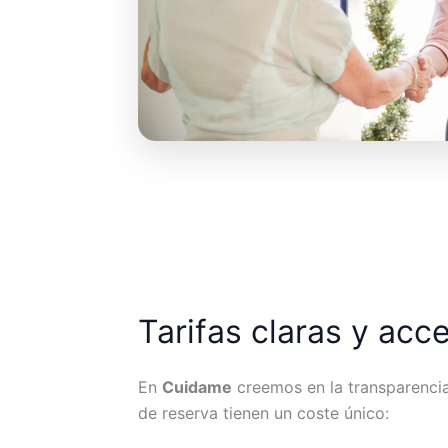
Tarifas claras y acc
En
Cuidame
creemos en la transparencia.
de reserva tienen un coste único: