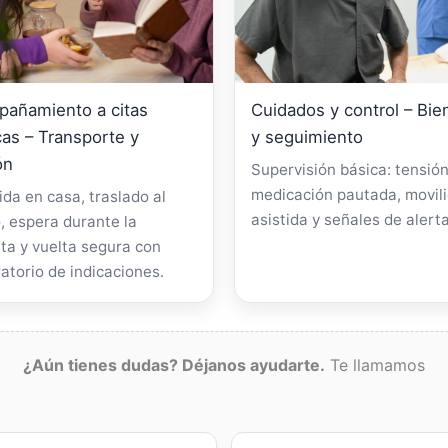
añamiento a citas
Cuidados y control – Bie
as – Transporte y
y seguimiento
ón
Supervisión básica: tensión
medicación pautada, movil
da en casa, traslado al
asistida y señales de alerta
, espera durante la
ta y vuelta segura con
atorio de indicaciones.
¿Aún tienes dudas? Déjanos ayudarte.
Te llamamos