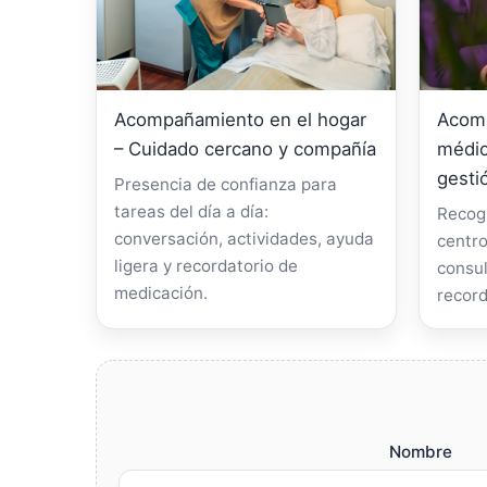
Acompañamiento en el hogar
Acomp
– Cuidado cercano y compañía
médic
gesti
Presencia de confianza para
tareas del día a día:
Recogi
conversación, actividades, ayuda
centro
ligera y recordatorio de
consul
medicación.
record
Nombre