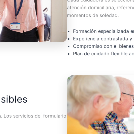
atención domiciliaria, referen
momentos de soledad.
Formación especializada en
Experiencia contrastada y 
Compromiso con el bienest
Plan de cuidado flexible 
esibles
 Los servicios del formulario