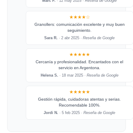
Marc P.
· 12 may 2025 ·
Reseña de Google
★★★★☆
Granollers: comunicación excelente y muy buen
seguimiento.
Sara R.
· 2 abr 2025 ·
Reseña de Google
★★★★★
Cercanía y profesionalidad. Encantados con el
servicio en Argentona.
Helena S.
· 18 mar 2025 ·
Reseña de Google
★★★★★
Gestión rápida, cuidadoras atentas y serias.
Recomendable 100%.
Jordi N.
· 5 feb 2025 ·
Reseña de Google