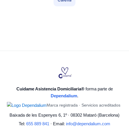
Calella
Cuidame Asistencia Domiciliaria®
forma parte de
Dependalium
.
Marca registrada · Servicios acreditados
Baixada de les Espenyes 6, 1º · 08302 Mataró (Barcelona)
Tel:
655 889 841
· Email:
info@dependalium.com