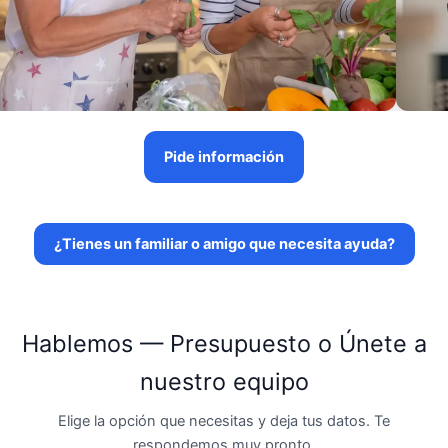
Pide información
¿Tienes un familiar o amigo que necesita ayuda?
Hablemos — Presupuesto o Únete a
nuestro equipo
Elige la opción que necesitas y deja tus datos. Te
respondemos muy pronto.