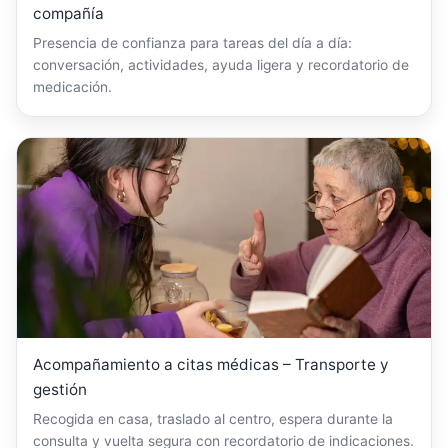
compañía
Presencia de confianza para tareas del día a día:
conversación, actividades, ayuda ligera y recordatorio de
medicación.
Acompañamiento a citas médicas – Transporte y
gestión
Recogida en casa, traslado al centro, espera durante la
consulta y vuelta segura con recordatorio de indicaciones.