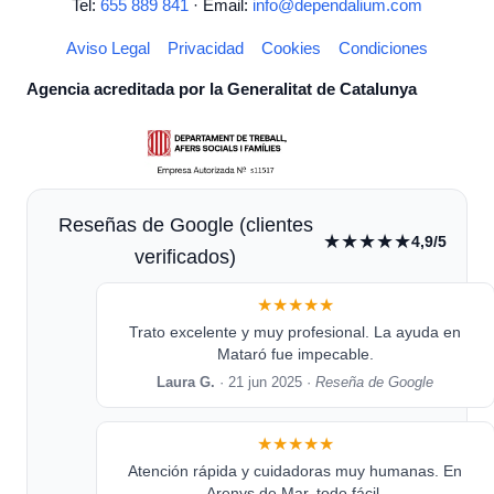
Tel:
655 889 841
· Email:
info@dependalium.com
Aviso Legal
Privacidad
Cookies
Condiciones
Agencia acreditada por la Generalitat de Catalunya
Reseñas de Google (clientes
★★★★★
4,9/5
verificados)
★★★★★
Trato excelente y muy profesional. La ayuda en
Mataró fue impecable.
Laura G.
· 21 jun 2025 ·
Reseña de Google
★★★★★
Atención rápida y cuidadoras muy humanas. En
Arenys de Mar, todo fácil.