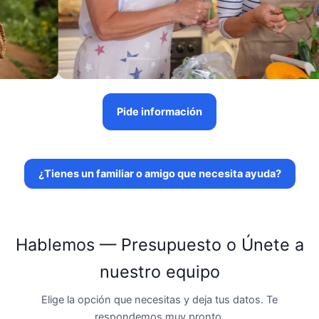
Pide información
¿Tienes un familiar o amigo que necesita ayuda?
Hablemos — Presupuesto o Únete a
nuestro equipo
Elige la opción que necesitas y deja tus datos. Te
respondemos muy pronto.