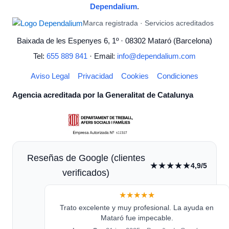
Dependalium
.
Marca registrada · Servicios acreditados
Baixada de les Espenyes 6, 1º · 08302 Mataró (Barcelona)
Tel:
655 889 841
· Email:
info@dependalium.com
Aviso Legal
Privacidad
Cookies
Condiciones
Agencia acreditada por la Generalitat de Catalunya
Reseñas de Google (clientes
★★★★★
4,9/5
verificados)
★★★★★
Trato excelente y muy profesional. La ayuda en
Mataró fue impecable.