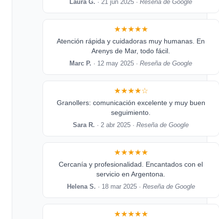
Laura G.
· 21 jun 2025 ·
Reseña de Google
★★★★★
Atención rápida y cuidadoras muy humanas. En
Arenys de Mar, todo fácil.
Marc P.
· 12 may 2025 ·
Reseña de Google
★★★★☆
Granollers: comunicación excelente y muy buen
seguimiento.
Sara R.
· 2 abr 2025 ·
Reseña de Google
★★★★★
Cercanía y profesionalidad. Encantados con el
servicio en Argentona.
Helena S.
· 18 mar 2025 ·
Reseña de Google
★★★★★