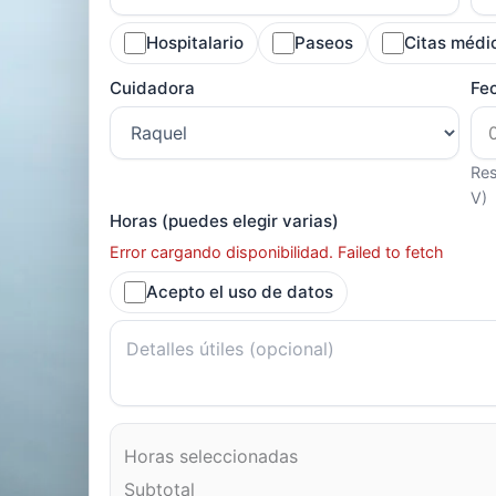
Hospitalario
Paseos
Citas médi
Cuidadora
Fe
Res
V)
Horas (puedes elegir varias)
Error cargando disponibilidad. Failed to fetch
Acepto el uso de datos
Horas seleccionadas
Subtotal