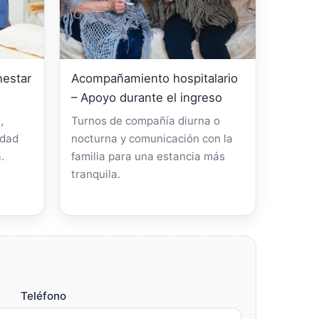
nestar
Acompañamiento hospitalario
– Apoyo durante el ingreso
,
Turnos de compañía diurna o
idad
nocturna y comunicación con la
.
familia para una estancia más
tranquila.
Teléfono