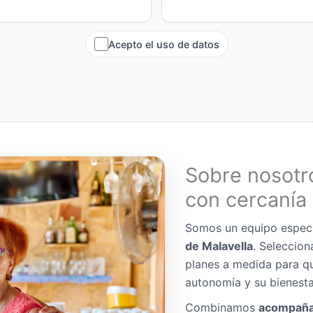
Acepto el uso de datos
Sobre nosotr
con cercanía 
Somos un equipo espec
de Malavella
. Seleccio
planes a medida para q
autonomía y su bienesta
Combinamos
acompaña