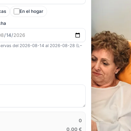
cas
En el hogar
cha
ervas del 2026-08-14 al 2026-08-28 (L–
0
0,00 €