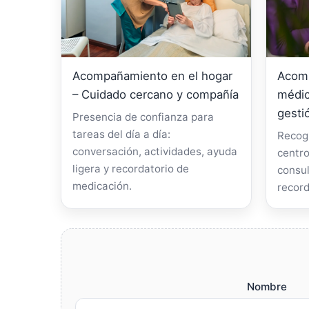
Acompañamiento en el hogar
Acomp
– Cuidado cercano y compañía
médic
gesti
Presencia de confianza para
tareas del día a día:
Recogi
conversación, actividades, ayuda
centro
ligera y recordatorio de
consul
medicación.
record
Nombre