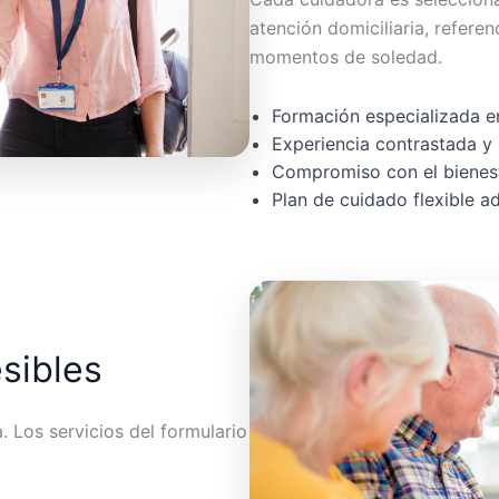
atención domiciliaria, referen
momentos de soledad.
Formación especializada en
Experiencia contrastada y 
Compromiso con el bienest
Plan de cuidado flexible 
esibles
 Los servicios del formulario