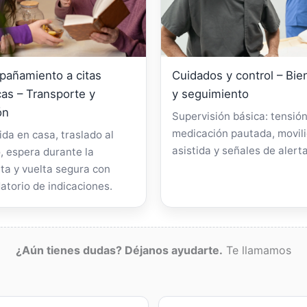
añamiento a citas
Cuidados y control – Bie
as – Transporte y
y seguimiento
ón
Supervisión básica: tensión
medicación pautada, movil
da en casa, traslado al
asistida y señales de alerta
, espera durante la
ta y vuelta segura con
atorio de indicaciones.
¿Aún tienes dudas? Déjanos ayudarte.
Te llamamos