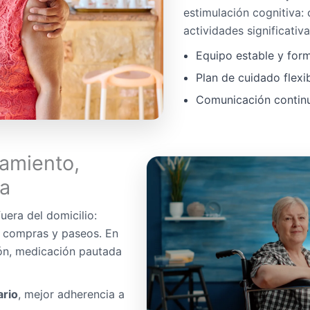
estimulación cognitiva:
actividades significativa
Equipo estable y for
Plan de cuidado flexi
Comunicación continua
amiento,
da
uera del domicilio:
, compras y paseos. En
ón, medicación pautada
ario
, mejor adherencia a