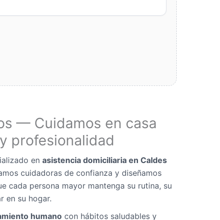
os — Cuidamos en casa
y profesionalidad
ializado en
asistencia domiciliaria en Caldes
namos cuidadoras de confianza y diseñamos
ue cada persona mayor mantenga su rutina, su
r en su hogar.
miento humano
con hábitos saludables y