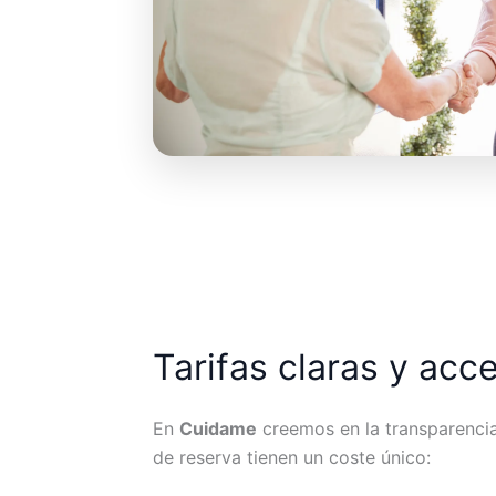
Tarifas claras y acc
En
Cuidame
creemos en la transparencia.
de reserva tienen un coste único: