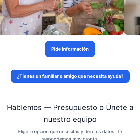
Pide información
¿Tienes un familiar o amigo que necesita ayuda?
Hablemos — Presupuesto o Únete a
nuestro equipo
Elige la opción que necesitas y deja tus datos. Te
respondemos muy pronto.