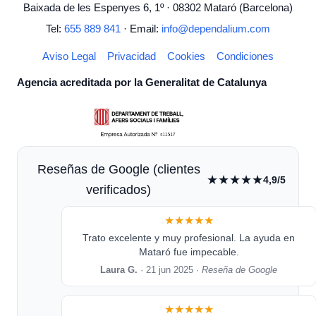
Baixada de les Espenyes 6, 1º · 08302 Mataró (Barcelona)
Tel:
655 889 841
· Email:
info@dependalium.com
Aviso Legal
Privacidad
Cookies
Condiciones
Agencia acreditada por la Generalitat de Catalunya
Reseñas de Google (clientes
★★★★★
4,9/5
verificados)
★★★★★
Trato excelente y muy profesional. La ayuda en
Mataró fue impecable.
Laura G.
· 21 jun 2025 ·
Reseña de Google
★★★★★