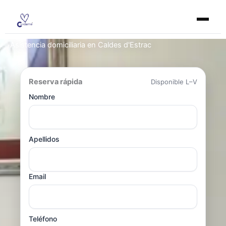
Ir
al
contenido
Asistencia domiciliaria en Caldes d'Estrac
Reserva rápida
Disponible L–V
Nombre
Apellidos
Email
Teléfono