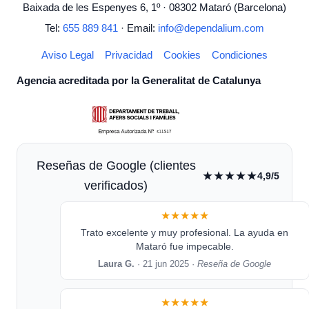
Baixada de les Espenyes 6, 1º · 08302 Mataró (Barcelona)
Tel:
655 889 841
· Email:
info@dependalium.com
Aviso Legal
Privacidad
Cookies
Condiciones
Agencia acreditada por la Generalitat de Catalunya
Reseñas de Google (clientes
★★★★★
4,9/5
verificados)
★★★★★
Trato excelente y muy profesional. La ayuda en
Mataró fue impecable.
Laura G.
· 21 jun 2025 ·
Reseña de Google
★★★★★