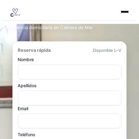
Ir
al
contenido
Asistencia domiciliaria en Cabrera de Mar
Reserva rápida
Disponible L–V
Nombre
Apellidos
Email
Teléfono