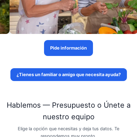
Pide información
¿Tienes un familiar o amigo que necesita ayuda?
Hablemos — Presupuesto o Únete a
nuestro equipo
Elige la opción que necesitas y deja tus datos. Te
respondemos muy pronto.