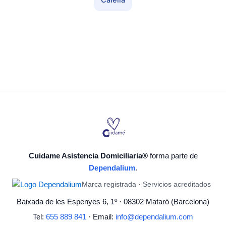
Calella
Cuidame Asistencia Domiciliaria®
forma parte de
Dependalium
.
Marca registrada · Servicios acreditados
Baixada de les Espenyes 6, 1º · 08302 Mataró (Barcelona)
Tel:
655 889 841
· Email:
info@dependalium.com