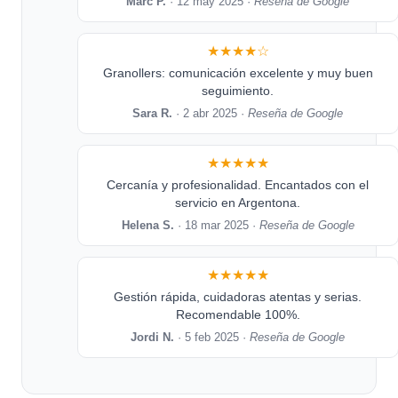
Marc P.
· 12 may 2025 ·
Reseña de Google
★★★★☆
Granollers: comunicación excelente y muy buen
seguimiento.
Sara R.
· 2 abr 2025 ·
Reseña de Google
★★★★★
Cercanía y profesionalidad. Encantados con el
servicio en Argentona.
Helena S.
· 18 mar 2025 ·
Reseña de Google
★★★★★
Gestión rápida, cuidadoras atentas y serias.
Recomendable 100%.
Jordi N.
· 5 feb 2025 ·
Reseña de Google