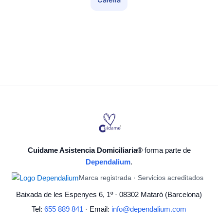
Calella
Cuidame Asistencia Domiciliaria®
forma parte de
Dependalium
.
Marca registrada · Servicios acreditados
Baixada de les Espenyes 6, 1º · 08302 Mataró (Barcelona)
Tel:
655 889 841
· Email:
info@dependalium.com