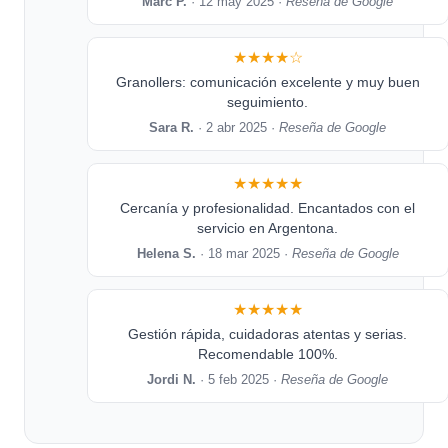
Marc P.
· 12 may 2025 ·
Reseña de Google
★★★★☆
Granollers: comunicación excelente y muy buen
seguimiento.
Sara R.
· 2 abr 2025 ·
Reseña de Google
★★★★★
Cercanía y profesionalidad. Encantados con el
servicio en Argentona.
Helena S.
· 18 mar 2025 ·
Reseña de Google
★★★★★
Gestión rápida, cuidadoras atentas y serias.
Recomendable 100%.
Jordi N.
· 5 feb 2025 ·
Reseña de Google