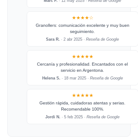
Marc P.
· 12 may 2025 ·
Reseña de Google
★★★★☆
Granollers: comunicación excelente y muy buen
seguimiento.
Sara R.
· 2 abr 2025 ·
Reseña de Google
★★★★★
Cercanía y profesionalidad. Encantados con el
servicio en Argentona.
Helena S.
· 18 mar 2025 ·
Reseña de Google
★★★★★
Gestión rápida, cuidadoras atentas y serias.
Recomendable 100%.
Jordi N.
· 5 feb 2025 ·
Reseña de Google