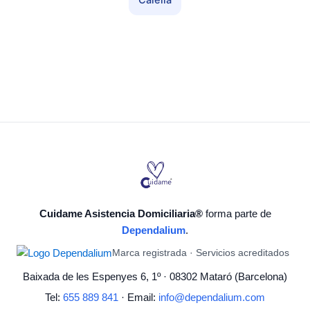
Calella
Cuidame Asistencia Domiciliaria®
forma parte de
Dependalium
.
Marca registrada · Servicios acreditados
Baixada de les Espenyes 6, 1º · 08302 Mataró (Barcelona)
Tel:
655 889 841
· Email:
info@dependalium.com