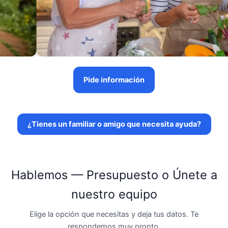
Pide información
¿Tienes un familiar o amigo que necesita ayuda?
Hablemos — Presupuesto o Únete a
nuestro equipo
Elige la opción que necesitas y deja tus datos. Te
respondemos muy pronto.