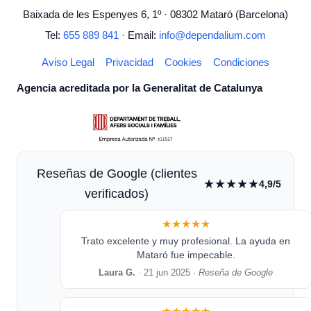
Baixada de les Espenyes 6, 1º · 08302 Mataró (Barcelona)
Tel:
655 889 841
· Email:
info@dependalium.com
Aviso Legal
Privacidad
Cookies
Condiciones
Agencia acreditada por la Generalitat de Catalunya
Reseñas de Google (clientes
★★★★★
4,9/5
verificados)
★★★★★
Trato excelente y muy profesional. La ayuda en
Mataró fue impecable.
Laura G.
· 21 jun 2025 ·
Reseña de Google