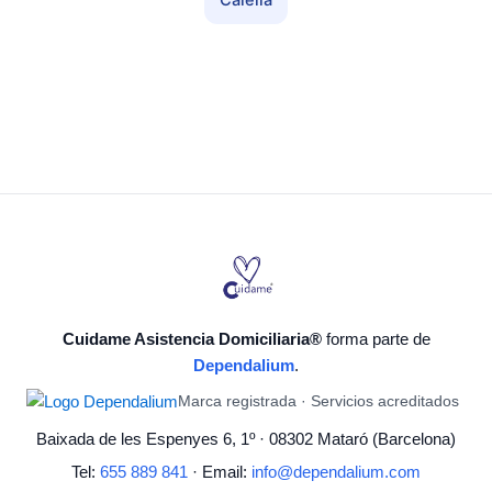
Calella
Cuidame Asistencia Domiciliaria®
forma parte de
Dependalium
.
Marca registrada · Servicios acreditados
Baixada de les Espenyes 6, 1º · 08302 Mataró (Barcelona)
Tel:
655 889 841
· Email:
info@dependalium.com