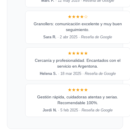
Marc P.
· 12 may 2025 ·
Reseña de Google
★★★★☆
Granollers: comunicación excelente y muy buen
seguimiento.
Sara R.
· 2 abr 2025 ·
Reseña de Google
★★★★★
Cercanía y profesionalidad. Encantados con el
servicio en Argentona.
Helena S.
· 18 mar 2025 ·
Reseña de Google
★★★★★
Gestión rápida, cuidadoras atentas y serias.
Recomendable 100%.
Jordi N.
· 5 feb 2025 ·
Reseña de Google