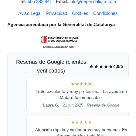
Tel:
655 889 841
· Email:
info@dependalium.com
Aviso Legal
Privacidad
Cookies
Condiciones
Agencia acreditada por la Generalitat de Catalunya
Reseñas de Google (clientes
★★★★★
4,9/5
verificados)
★★★★★
Trato excelente y muy profesional. La ayuda en
Mataró fue impecable.
Laura G.
· 21 jun 2025 ·
Reseña de Google
★★★★★
Atención rápida y cuidadoras muy humanas. En
Arenys de Mar, todo fácil.