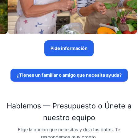
Pide información
¿Tienes un familiar o amigo que necesita ayuda?
Hablemos — Presupuesto o Únete a
nuestro equipo
Elige la opción que necesitas y deja tus datos. Te
respondemos muy pronto.