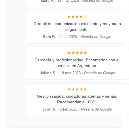
Marc P.
· 12 may 2025 ·
Reseña de Google
★★★★☆
Granollers: comunicación excelente y muy buen
seguimiento.
Sara R.
· 2 abr 2025 ·
Reseña de Google
★★★★★
Cercanía y profesionalidad. Encantados con el
servicio en Argentona.
Helena S.
· 18 mar 2025 ·
Reseña de Google
★★★★★
Gestión rápida, cuidadoras atentas y serias.
Recomendable 100%.
Jordi N.
· 5 feb 2025 ·
Reseña de Google