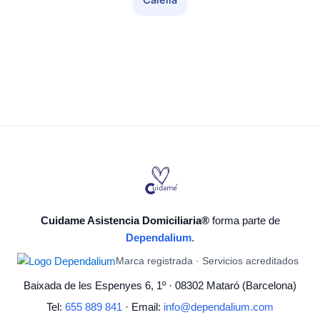
Calella
Cuidame Asistencia Domiciliaria®
forma parte de
Dependalium
.
Marca registrada · Servicios acreditados
Baixada de les Espenyes 6, 1º · 08302 Mataró (Barcelona)
Tel:
655 889 841
· Email:
info@dependalium.com