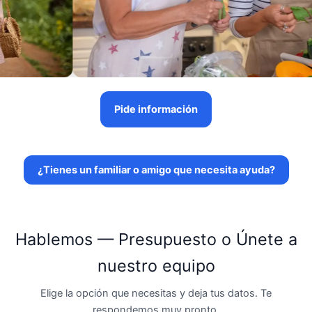
Pide información
¿Tienes un familiar o amigo que necesita ayuda?
Hablemos — Presupuesto o Únete a
nuestro equipo
Elige la opción que necesitas y deja tus datos. Te
respondemos muy pronto.