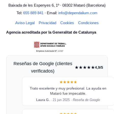
Baixada de les Espenyes 6, 1º · 08302 Mataró (Barcelona)
Tel:
655 889 841
· Email:
info@dependalium.com
Aviso Legal
Privacidad
Cookies
Condiciones
Agencia acreditada por la Generalitat de Catalunya
Reseñas de Google (clientes
★★★★★
4,9/5
verificados)
★★★★★
Trato excelente y muy profesional. La ayuda en
Mataró fue impecable.
Laura G.
· 21 jun 2025 ·
Reseña de Google