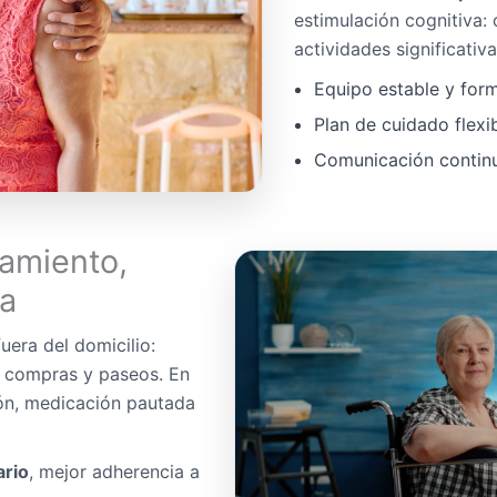
estimulación cognitiva:
actividades significativa
Equipo estable y for
Plan de cuidado flexi
Comunicación continua
amiento,
da
uera del domicilio:
, compras y paseos. En
ón, medicación pautada
ario
, mejor adherencia a