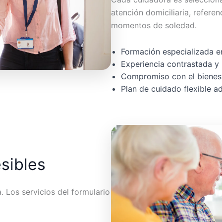
atención domiciliaria, referen
momentos de soledad.
Formación especializada en
Experiencia contrastada y 
Compromiso con el bienest
Plan de cuidado flexible 
esibles
 Los servicios del formulario