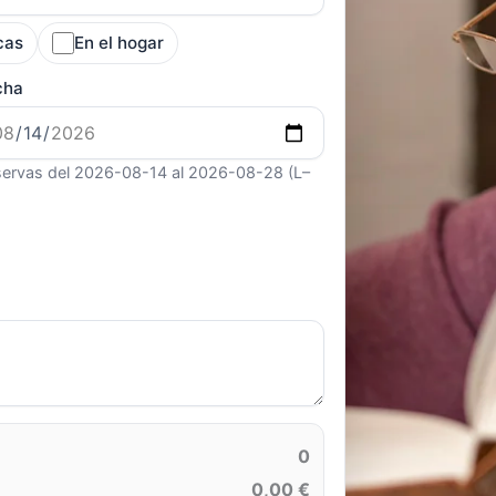
cas
En el hogar
cha
ervas del 2026-08-14 al 2026-08-28 (L–
0
0,00 €