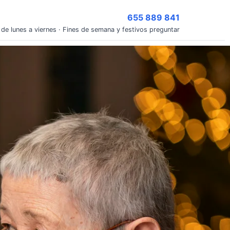
655 889 841
 de lunes a viernes · Fines de semana y festivos preguntar