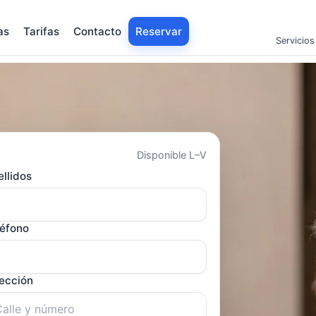
as
Tarifas
Contacto
Reservar
Servicios
Disponible L–V
llidos
léfono
rección