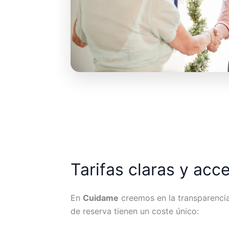
Tarifas claras y acc
En
Cuidame
creemos en la transparencia.
de reserva tienen un coste único: