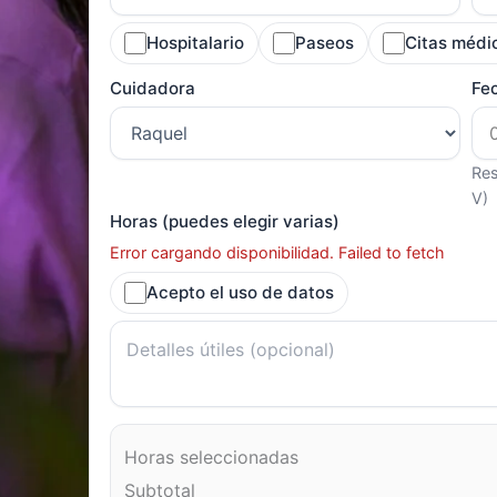
Hospitalario
Paseos
Citas médi
Cuidadora
Fe
Res
V)
Horas (puedes elegir varias)
Error cargando disponibilidad. Failed to fetch
Acepto el uso de datos
Horas seleccionadas
Subtotal