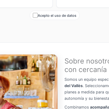
Acepto el uso de datos
Sobre nosotr
con cercanía 
Somos un equipo espec
del Vallès
. Seleccionam
planes a medida para q
autonomía y su bienesta
Combinamos
acompaña