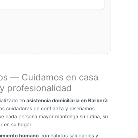
os — Cuidamos en casa
y profesionalidad
ializado en
asistencia domiciliaria en Barberà
os cuidadoras de confianza y diseñamos
ue cada persona mayor mantenga su rutina, su
r en su hogar.
miento humano
con hábitos saludables y