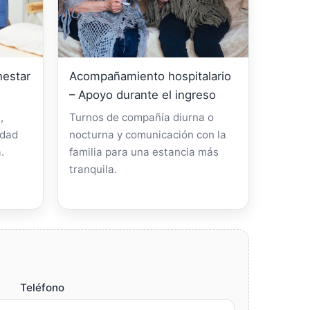
nestar
Acompañamiento hospitalario
– Apoyo durante el ingreso
,
Turnos de compañía diurna o
idad
nocturna y comunicación con la
.
familia para una estancia más
tranquila.
Teléfono