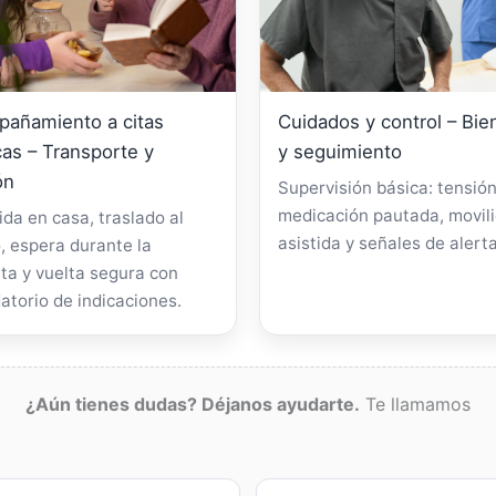
añamiento a citas
Cuidados y control – Bie
as – Transporte y
y seguimiento
ón
Supervisión básica: tensión
medicación pautada, movil
da en casa, traslado al
asistida y señales de alerta
, espera durante la
ta y vuelta segura con
atorio de indicaciones.
¿Aún tienes dudas? Déjanos ayudarte.
Te llamamos