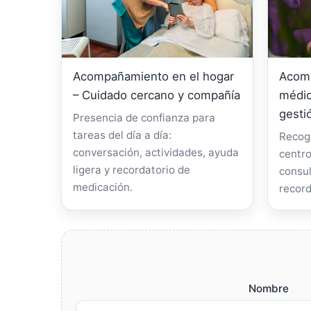
Acompañamiento en el hogar
Acomp
– Cuidado cercano y compañía
médic
gesti
Presencia de confianza para
tareas del día a día:
Recogi
conversación, actividades, ayuda
centro
ligera y recordatorio de
consul
medicación.
record
Nombre