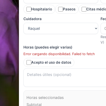
Hospitalario
Paseos
Citas médi
Cuidadora
Fe
Res
V)
Horas (puedes elegir varias)
Error cargando disponibilidad. Failed to fetch
Acepto el uso de datos
Horas seleccionadas
Subtotal