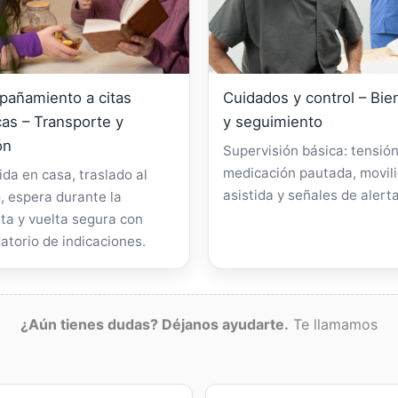
añamiento a citas
Cuidados y control – Bie
as – Transporte y
y seguimiento
ón
Supervisión básica: tensión
medicación pautada, movil
da en casa, traslado al
asistida y señales de alerta
, espera durante la
ta y vuelta segura con
atorio de indicaciones.
¿Aún tienes dudas? Déjanos ayudarte.
Te llamamos