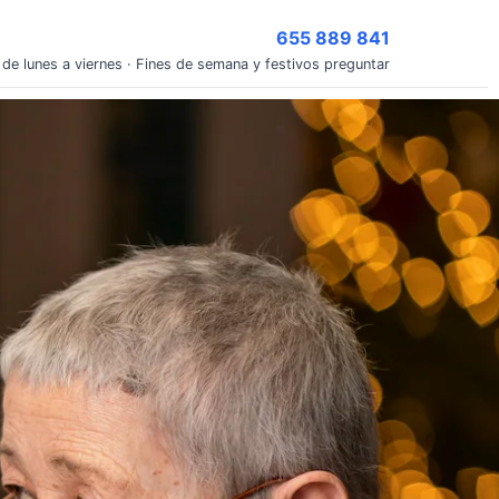
655 889 841
 de lunes a viernes · Fines de semana y festivos preguntar