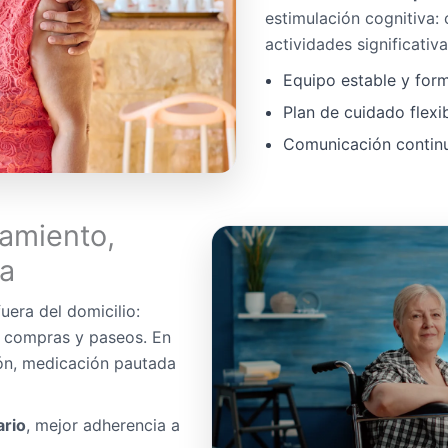
estimulación cognitiva:
actividades significativa
Equipo estable y for
Plan de cuidado flexi
Comunicación continua
amiento,
da
uera del domicilio:
, compras y paseos. En
ón, medicación pautada
ario
, mejor adherencia a