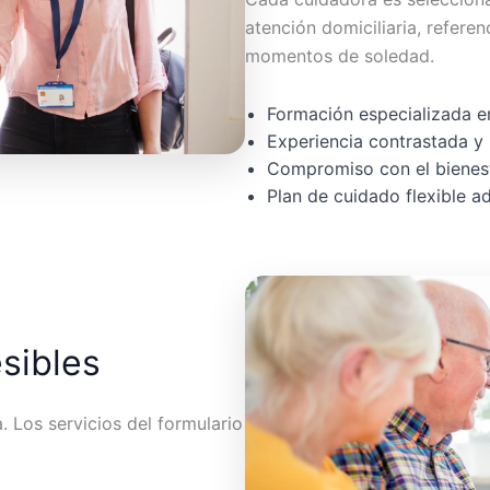
atención domiciliaria, referen
momentos de soledad.
Formación especializada en
Experiencia contrastada y 
Compromiso con el bienest
Plan de cuidado flexible 
esibles
 Los servicios del formulario