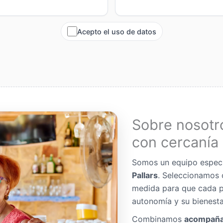
Acepto el uso de datos
Sobre nosotr
con cercanía 
Somos un equipo espec
Pallars
. Seleccionamos 
medida para que cada p
autonomía y su bienesta
Combinamos
acompaña