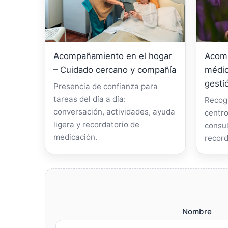
Acompañamiento en el hogar
Acomp
– Cuidado cercano y compañía
médic
gesti
Presencia de confianza para
tareas del día a día:
Recogi
conversación, actividades, ayuda
centro
ligera y recordatorio de
consul
medicación.
record
Nombre