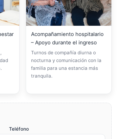
nestar
Acompañamiento hospitalario
– Apoyo durante el ingreso
,
Turnos de compañía diurna o
idad
nocturna y comunicación con la
.
familia para una estancia más
tranquila.
Teléfono