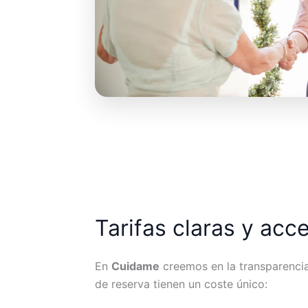
Tarifas claras y acc
En
Cuidame
creemos en la transparencia.
de reserva tienen un coste único: