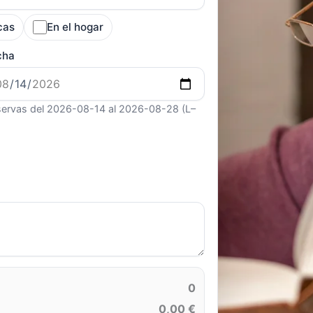
cas
En el hogar
cha
ervas del 2026-08-14 al 2026-08-28 (L–
0
0,00 €