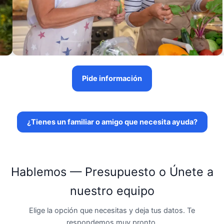
Pide información
¿Tienes un familiar o amigo que necesita ayuda?
Hablemos — Presupuesto o Únete a
nuestro equipo
Elige la opción que necesitas y deja tus datos. Te
respondemos muy pronto.