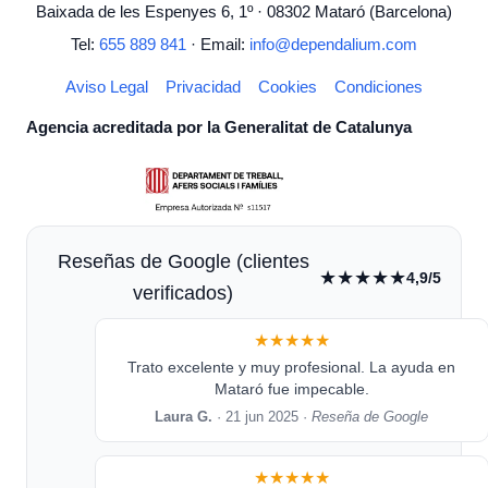
Baixada de les Espenyes 6, 1º · 08302 Mataró (Barcelona)
Tel:
655 889 841
· Email:
info@dependalium.com
Aviso Legal
Privacidad
Cookies
Condiciones
Agencia acreditada por la Generalitat de Catalunya
Reseñas de Google (clientes
★★★★★
4,9/5
verificados)
★★★★★
Trato excelente y muy profesional. La ayuda en
Mataró fue impecable.
Laura G.
· 21 jun 2025 ·
Reseña de Google
★★★★★