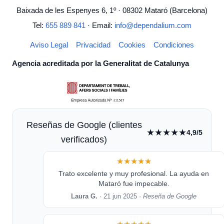
Baixada de les Espenyes 6, 1º · 08302 Mataró (Barcelona)
Tel:
655 889 841
· Email:
info@dependalium.com
Aviso Legal
Privacidad
Cookies
Condiciones
Agencia acreditada por la Generalitat de Catalunya
Reseñas de Google (clientes
★★★★★
4,9/5
verificados)
★★★★★
Trato excelente y muy profesional. La ayuda en
Mataró fue impecable.
Laura G.
· 21 jun 2025 ·
Reseña de Google