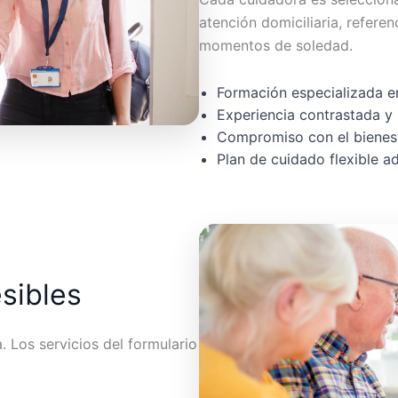
atención domiciliaria, referen
momentos de soledad.
Formación especializada en
Experiencia contrastada y 
Compromiso con el bienest
Plan de cuidado flexible 
esibles
 Los servicios del formulario