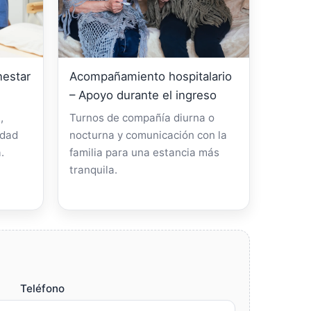
nestar
Acompañamiento hospitalario
– Apoyo durante el ingreso
,
Turnos de compañía diurna o
idad
nocturna y comunicación con la
.
familia para una estancia más
tranquila.
Teléfono