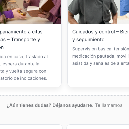
añamiento a citas
Cuidados y control – Bie
as – Transporte y
y seguimiento
ón
Supervisión básica: tensión
medicación pautada, movil
da en casa, traslado al
asistida y señales de alerta
, espera durante la
ta y vuelta segura con
atorio de indicaciones.
¿Aún tienes dudas? Déjanos ayudarte.
Te llamamos