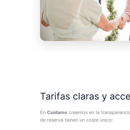
Tarifas claras y acc
En
Cuidame
creemos en la transparencia.
de reserva tienen un coste único: