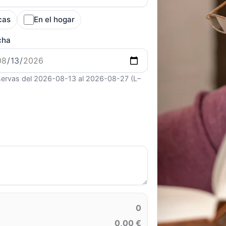
cas
En el hogar
cha
ervas del 2026-08-13 al 2026-08-27 (L–
0
0,00 €