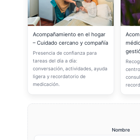
Acompañamiento en el hogar
Acomp
– Cuidado cercano y compañía
médic
gesti
Presencia de confianza para
tareas del día a día:
Recogi
conversación, actividades, ayuda
centro
ligera y recordatorio de
consul
medicación.
record
Nombre