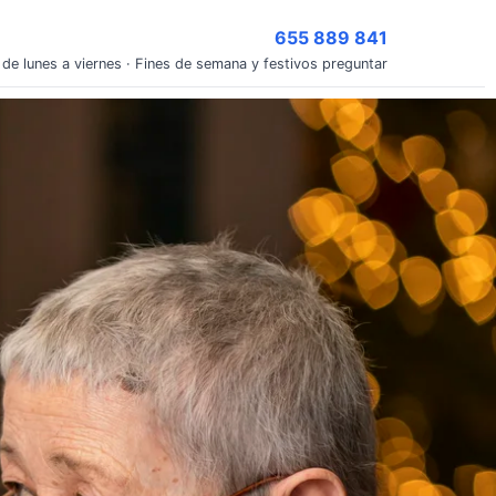
655 889 841
 de lunes a viernes · Fines de semana y festivos preguntar