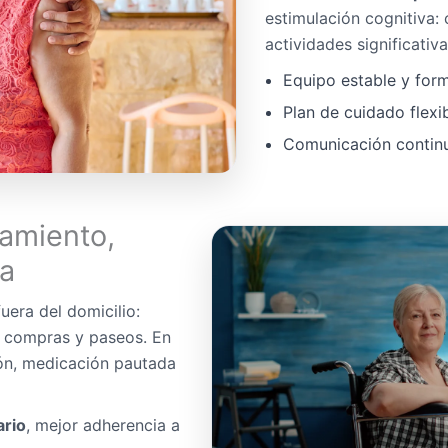
estimulación cognitiva:
actividades significativa
Equipo estable y for
Plan de cuidado flexi
Comunicación continua
amiento,
da
uera del domicilio:
, compras y paseos. En
ón, medicación pautada
ario
, mejor adherencia a