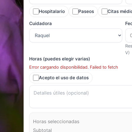
Hospitalario
Paseos
Citas médi
Cuidadora
Fe
Res
V)
Horas (puedes elegir varias)
Error cargando disponibilidad. Failed to fetch
Acepto el uso de datos
Horas seleccionadas
Subtotal