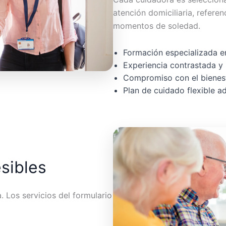
atención domiciliaria, referen
momentos de soledad.
Formación especializada en
Experiencia contrastada y 
Compromiso con el bienest
Plan de cuidado flexible 
esibles
 Los servicios del formulario