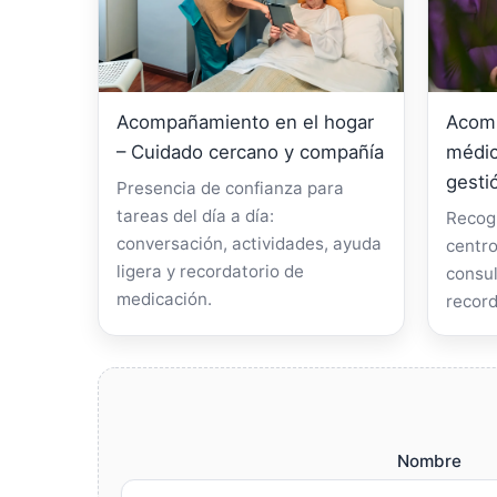
Acompañamiento en el hogar
Acomp
– Cuidado cercano y compañía
médic
gesti
Presencia de confianza para
tareas del día a día:
Recogi
conversación, actividades, ayuda
centro
ligera y recordatorio de
consul
medicación.
record
Nombre