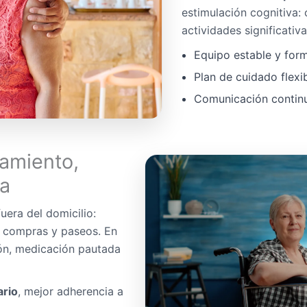
estimulación cognitiva:
actividades significativa
Equipo estable y for
Plan de cuidado flexi
Comunicación continua
amiento,
da
uera del domicilio:
, compras y paseos. En
ón, medicación pautada
ario
, mejor adherencia a