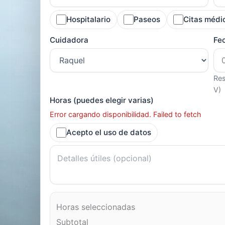
Hospitalario
Paseos
Citas médi
Cuidadora
Fe
Res
V)
Horas (puedes elegir varias)
Error cargando disponibilidad. Failed to fetch
Acepto el uso de datos
Horas seleccionadas
Subtotal