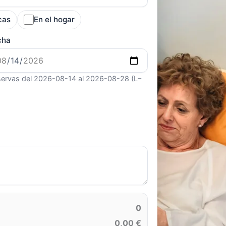
cas
En el hogar
cha
ervas del 2026-08-14 al 2026-08-28 (L–
0
0,00 €