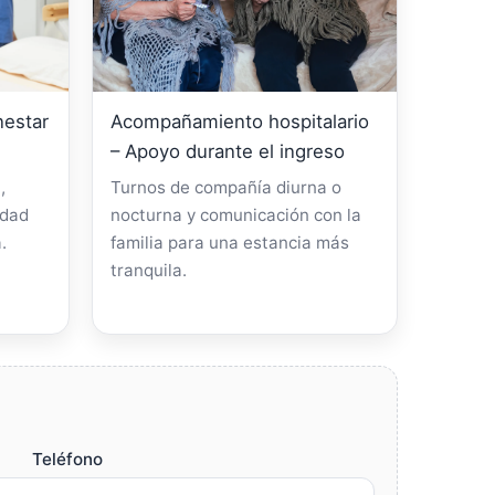
nestar
Acompañamiento hospitalario
– Apoyo durante el ingreso
,
Turnos de compañía diurna o
idad
nocturna y comunicación con la
.
familia para una estancia más
tranquila.
Teléfono