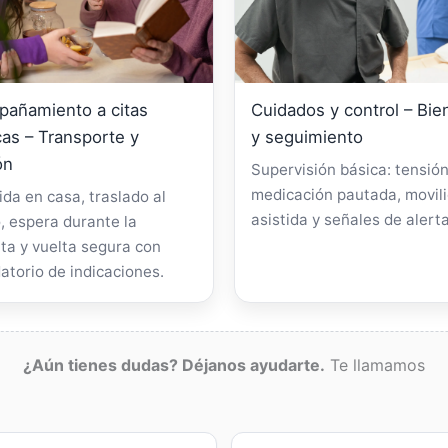
añamiento a citas
Cuidados y control – Bie
as – Transporte y
y seguimiento
ón
Supervisión básica: tensión
medicación pautada, movil
da en casa, traslado al
asistida y señales de alerta
, espera durante la
ta y vuelta segura con
atorio de indicaciones.
¿Aún tienes dudas? Déjanos ayudarte.
Te llamamos