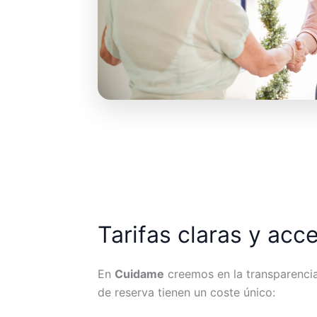
Tarifas claras y acc
En
Cuidame
creemos en la transparencia.
de reserva tienen un coste único: