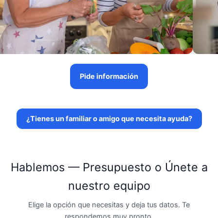
Pide información
¿Tienes un familiar o amigo que necesita ayuda?
Hablemos — Presupuesto o Únete a
nuestro equipo
Elige la opción que necesitas y deja tus datos. Te
respondemos muy pronto.