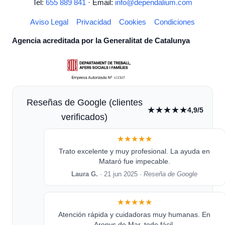
Tel:
655 889 841
· Email:
info@dependalium.com
Aviso Legal
Privacidad
Cookies
Condiciones
Agencia acreditada por la Generalitat de Catalunya
Reseñas de Google (clientes
★★★★★
4,9/5
verificados)
★★★★★
Trato excelente y muy profesional. La ayuda en
Mataró fue impecable.
Laura G.
· 21 jun 2025 ·
Reseña de Google
★★★★★
Atención rápida y cuidadoras muy humanas. En
Arenys de Mar, todo fácil.