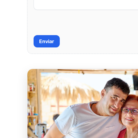
Enviar