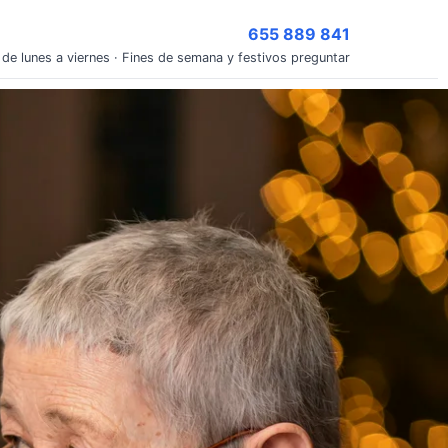
655 889 841
 de lunes a viernes · Fines de semana y festivos preguntar