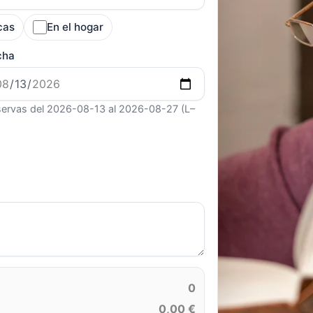
cas
En el hogar
cha
ervas del 2026-08-13 al 2026-08-27 (L–
0
0,00 €