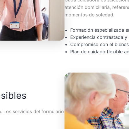
atención domiciliaria, referen
momentos de soledad.
Formación especializada en
Experiencia contrastada y 
Compromiso con el bienest
Plan de cuidado flexible 
esibles
 Los servicios del formulario