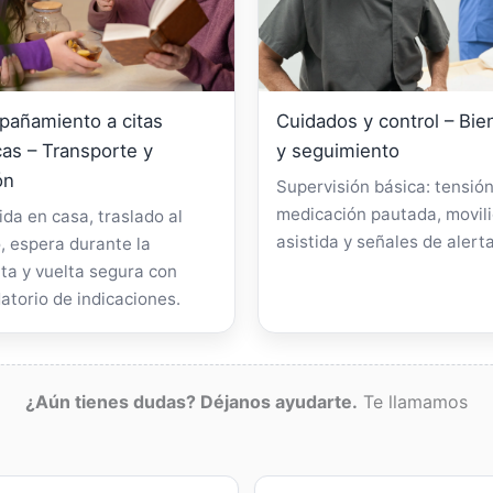
añamiento a citas
Cuidados y control – Bie
as – Transporte y
y seguimiento
ón
Supervisión básica: tensión
medicación pautada, movil
da en casa, traslado al
asistida y señales de alerta
, espera durante la
ta y vuelta segura con
atorio de indicaciones.
¿Aún tienes dudas? Déjanos ayudarte.
Te llamamos