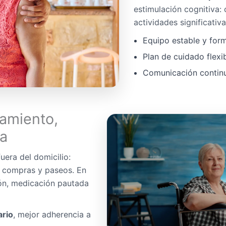
estimulación cognitiva:
actividades significativa
Equipo estable y for
Plan de cuidado flexi
Comunicación continua
amiento,
da
uera del domicilio:
, compras y paseos. En
ón, medicación pautada
ario
, mejor adherencia a