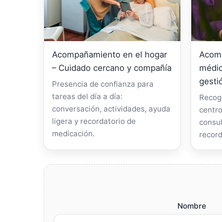
Acompañamiento en el hogar
Acomp
– Cuidado cercano y compañía
médic
gesti
Presencia de confianza para
tareas del día a día:
Recogi
conversación, actividades, ayuda
centro
ligera y recordatorio de
consul
medicación.
record
Nombre