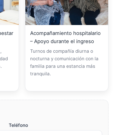
nestar
Acompañamiento hospitalario
– Apoyo durante el ingreso
,
Turnos de compañía diurna o
idad
nocturna y comunicación con la
.
familia para una estancia más
tranquila.
Teléfono