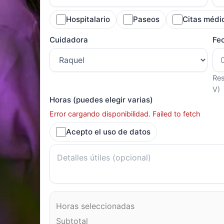
Hospitalario
Paseos
Citas médi
Cuidadora
Fe
Res
V)
Horas (puedes elegir varias)
Error cargando disponibilidad. Failed to fetch
Acepto el uso de datos
Horas seleccionadas
Subtotal