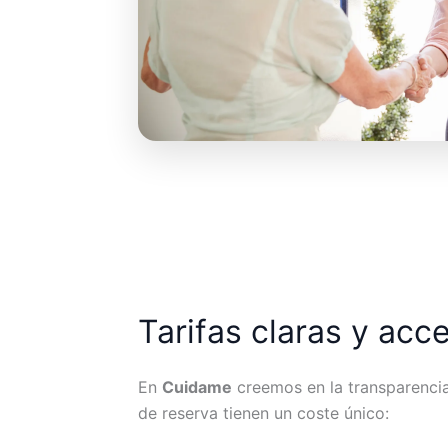
Tarifas claras y acc
En
Cuidame
creemos en la transparencia.
de reserva tienen un coste único: